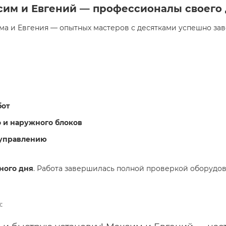
сим и Евгений — профессионалы своего
има и Евгения — опытных мастеров с десятками успешно зав
бот
 и наружного блоков
 управлению
ного дня
. Работа завершилась полной проверкой оборудов
н
: