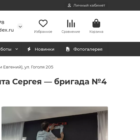
Личный кабинет
78
ex.ru
Избранное
Сравнение
Корзина
аботы
Новинки
Фотогалерея
Евгений), ул. Гоголя 205
нта Сергея — бригада №4