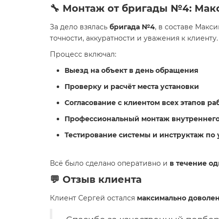
🔧 Монтаж от бригады №4: Мак
За дело взялась
бригада №4
, в составе Макс
точности, аккуратности и уважения к клиенту.
Процесс включал:
Выезд на объект в день обращения
Проверку и расчёт места установки
Согласование с клиентом всех этапов ра
Профессиональный монтаж внутреннего
Тестирование системы и инструктаж по
Всё было сделано оперативно и
в течение од
💬 Отзыв клиента
Клиент Сергей остался
максимально доволе