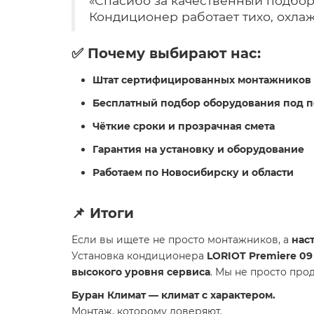
«Спасибо за качественный подбор
Кондиционер работает тихо, охлаж
✅ Почему выбирают нас:
Штат сертифицированных монтажников
Бесплатный подбор оборудования под 
Чёткие сроки и прозрачная смета
Гарантия на установку и оборудование
Работаем по Новосибирску и области
📌 Итоги
Если вы ищете не просто монтажников, а
нас
Установка кондиционера
LORIOT Premiere 09
высокого уровня сервиса
. Мы не просто пр
Буран Климат — климат с характером.
Монтаж, которому доверяют.