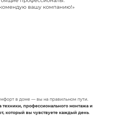
стоящие профессионалы.
Рекомендую вашу компанию!»
омфорт в доме — вы на правильном пути.
а техники, профессионального монтажа и
т, который вы чувствуете каждый день
.