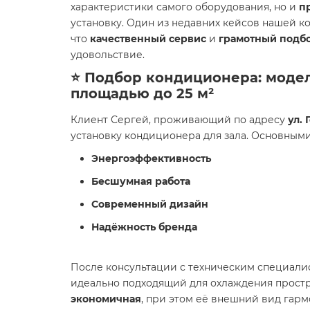
характеристики самого оборудования, но и
п
установку. Один из недавних кейсов нашей к
что
качественный сервис
и
грамотный подб
удовольствие.
⭐ Подбор кондиционера: модель
площадью до 25 м²
Клиент Сергей, проживающий по адресу
ул. 
установку кондиционера для зала. Основным
Энергоэффективность
Бесшумная работа
Современный дизайн
Надёжность бренда
После консультации с техническим специали
идеально подходящий для охлаждения прост
экономичная
, при этом её внешний вид гар