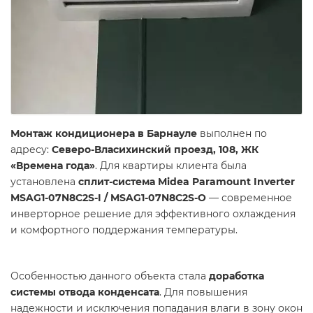
Монтаж кондиционера в Барнауле
выполнен по
адресу:
Северо-Власихинский проезд, 108, ЖК
«Времена года»
. Для квартиры клиента была
установлена
сплит-система Midea Paramount Inverter
MSAG1-07N8C2S-I / MSAG1-07N8C2S-O
— современное
инверторное решение для эффективного охлаждения
и комфортного поддержания температуры.
Особенностью данного объекта стала
доработка
системы отвода конденсата
. Для повышения
надежности и исключения попадания влаги в зону окон