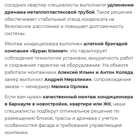
соседних квартир специалисты выполнили
удлинение
дренажа металлопластиковой трубой
. Такое решение
обеспечивает стабильный отвод конденсата на
безопасное расстояние и повышает долговечность
системы.
Монтаж кондиционера выполнен
штатной бригадой
компании «Буран Климат»
, что гарантирует
соблюдение технологии установки, аккуратность работ
и сохранение гарантии на оборудование. На объекте
работали монтажники
Алексей Ильин и Антон Коляда
,
замер выполнил
Андрей Мерзликин
, сопровождение
заказа — менеджер
Малика Орлова
.
Если вам нужен
качественный монтаж кондиционера
в Барнауле в новостройке, квартире или ЖК
, наши
специалисты подберут оптимальное решение по
размещению блоков, трассы и дренажа с учетом
особенностей фасада и требований управляющей
компании.