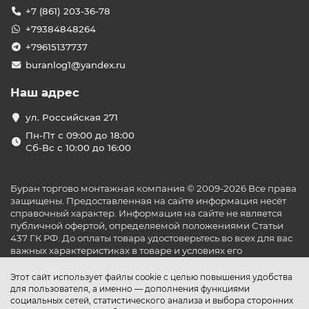
+7 (861) 203-36-78
+79384848264
+79615137737
buranlog1@yandex.ru
Наш адрес
ул. Российская 271
Пн-Пт с 09:00 до 18:00
Сб-Вс с 10:00 до 16:00
Буран торгово монтажная компания © 2009-2026 Все права
защищены. Предоставленная на сайте информация несёт
справочный характер. Информация на сайте не является
публичной офертой, определяемой положениями Статьи
437 ГК РФ. До оплаты товара удостоверьтесь во всех для вас
важных характеристиках в товаре и условиях его
эксплуатации.
Этот сайт использует файлы cookie с целью повышения удобства
для пользователя, а именно — дополнения функциями
социальных сетей, статистического анализа и выбора сторонних