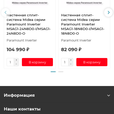
Настенная сплит-
Настенная сплит-
система Midea серии
система Midea серии
Paramount Inverter
Paramount Inverter
MSAG1-24N8D0-I/MSAG1-
MSAG1-18N8D0-I/MSAG1-
24N8D0-O
18N8D0-O
Paramount Inverter
Paramount Inverter
104 990 ₽
82 090 ₽
В корзину
В корзину
Информация
Наши контакты