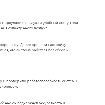
ю циркуляцию воздуха и удобный доступ для
ния охлажденного воздуха.
опроводку. Далее провели настройку
ся, что система работает без сбоев и
р и проверили работоспособность системы.
иционером.
бенно он подчеркнул аккуратность и