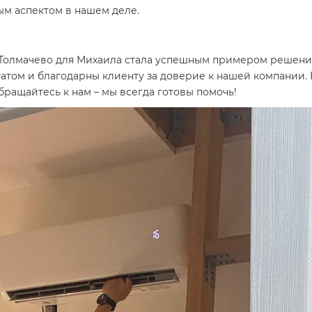
ым аспектом в нашем деле.
Толмачево для Михаила стала успешным примером решения
атом и благодарны клиенту за доверие к нашей компании.
бращайтесь к нам – мы всегда готовы помочь!