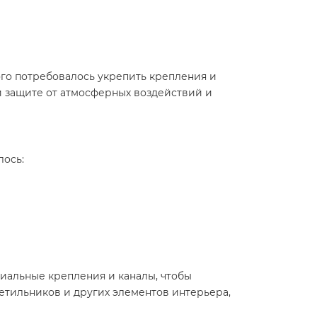
ого потребовалось укрепить крепления и
 защите от атмосферных воздействий и
лось:
циальные крепления и каналы, чтобы
етильников и других элементов интерьера,