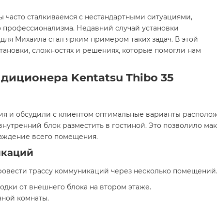
 часто сталкиваемся с нестандартными ситуациями,
 профессионализма. Недавний случай установки
для Михаила стал ярким примером таких задач. В этой
тановки, сложностях и решениях, которые помогли нам
диционера Kentatsu Thibo 35
я и обсудили с клиентом оптимальные варианты располо
 внутренний блок разместить в гостиной. Это позволило м
аждение всего помещения.
икаций
овести трассу коммуникаций через несколько помещений. 
дки от внешнего блока на втором этаже.
ной комнаты.