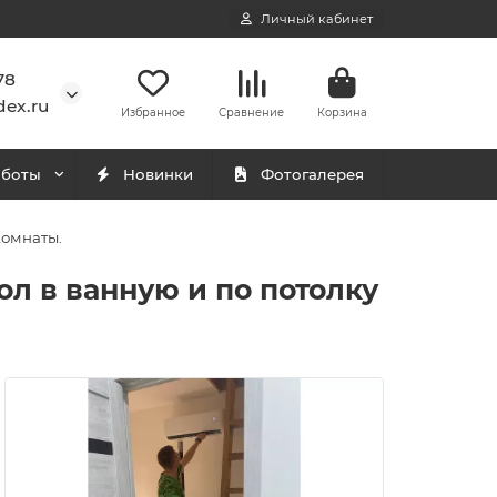
Личный кабинет
78
ex.ru
Избранное
Сравнение
Корзина
аботы
Новинки
Фотогалерея
комнаты.
ол в ванную и по потолку