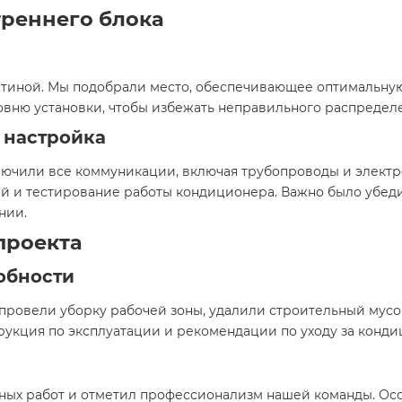
треннего блока
остиной. Мы подобрали место, обеспечивающее оптимальну
вню установки, чтобы избежать неправильного распределе
 настройка
лючили все коммуникации, включая трубопроводы и электр
 и тестирование работы кондиционера. Важно было убедить
нии.
проекта
обности
провели уборку рабочей зоны, удалили строительный мусо
рукция по эксплуатации и рекомендации по уходу за конд
ных работ и отметил профессионализм нашей команды. Осо