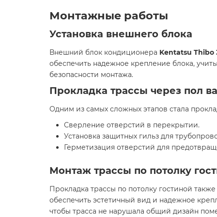
Монтажные работы
Установка внешнего блока
Внешний блок кондиционера
Kentatsu Thibo 
обеспечить надежное крепление блока, учит
безопасности монтажа.
Прокладка трассы через пол в
Одним из самых сложных этапов стала проклад
Сверление отверстий в перекрытии.
Установка защитных гильз для трубопров
Герметизация отверстий для предотвраще
Монтаж трассы по потолку гос
Прокладка трассы по потолку гостиной также
обеспечить эстетичный вид и надежное креп
чтобы трасса не нарушала общий дизайн пом