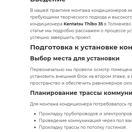
В нашей практике монтажа кондиционеров мы
требующими творческого подхода и высокого
кондиционера
Kentatsu Thibo 35
в Толмачево 
статье мы подробно расскажем о процессе ус
успешно завершить проект.
Подготовка к установке кон
Выбор места для установки
Первоначально мы провели осмотр помещени
установить внешний блок на втором этаже, а
пространство и обеспечить равномерное охл
Планирование трассы коммун
Для монтажа кондиционера потребовалось пр
Прокладку трубопроводов и электропрово
Проведение коммуникаций через пол ван
Прокладку трассы по потолку гостиной.