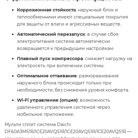
Коррозионная стойкость
: наружный блок и
теплообменники имеют специальные покрытия
для защиты от влаги и агрессивных веществ.
Автоматический перезапуск
: в случае сбоя
электропитания система автоматически
возвращается к предыдущим настройкам.
Плавный пуск компрессора
: снижает нагрузку на
электросеть при включении системы.
Оптимальное оттаивание
: размораживание
наружного блока происходит только при
необходимости, без снижения уровня комфорта.
Wi-Fi управление (опция)
: возможность
удаленного управления системой через
мобильное приложение.
Мульти сплит система Daichi
DF60A3MS1R/ICE20AVQS1R/ICE20AVQS1R/ICE20AVQS1R —