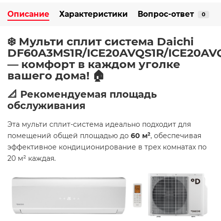
Описание
Характеристики
Вопрос-ответ
0
❄️ Мульти сплит система Daichi
DF60A3MS1R/ICE20AVQS1R/ICE20AV
— комфорт в каждом уголке
вашего дома! 🏠
📐 Рекомендуемая площадь
обслуживания
Эта мульти сплит-система идеально подходит для
помещений общей площадью до
60 м²
, обеспечивая
эффективное кондиционирование в трех комнатах по
20 м² каждая.