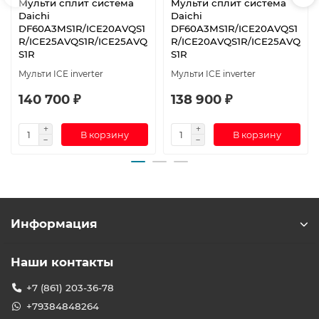
Мульти сплит система
Мульти сплит система
Daichi
Daichi
DF60A3MS1R/ICE20AVQS1
DF60A3MS1R/ICE20AVQS1
R/ICE25AVQS1R/ICE25AVQ
R/ICE20AVQS1R/ICE25AVQ
S1R
S1R
Мульти ICE inverter
Мульти ICE inverter
140 700 ₽
138 900 ₽
В корзину
В корзину
Информация
Наши контакты
+7 (861) 203-36-78
+79384848264