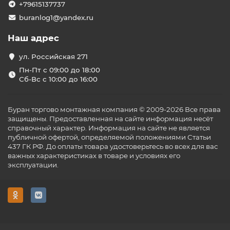
+79615137737
buranlog1@yandex.ru
Наш адрес
ул. Российская 271
Пн-Пт с 09:00 до 18:00
Сб-Вс с 10:00 до 16:00
Буран торгово монтажная компания © 2009-2026 Все права
защищены. Предоставленная на сайте информация несёт
справочный характер. Информация на сайте не является
публичной офертой, определяемой положениями Статьи
437 ГК РФ. До оплаты товара удостоверьтесь во всех для вас
важных характеристиках в товаре и условиях его
эксплуатации.