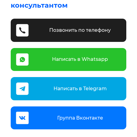
консультантом
Позвонить по телефону
Написать в Whatsapp
Написать в Telegram
Группа Вконтакте