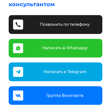
консультантом
Позвонить по телефону
Написать в Whatsapp
Написать в Telegram
Группа Вконтакте