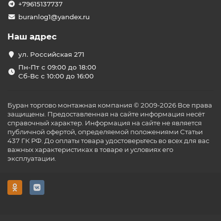
+79615137737
buranlog1@yandex.ru
Наш адрес
ул. Российская 271
Пн-Пт с 09:00 до 18:00
Сб-Вс с 10:00 до 16:00
Буран торгово монтажная компания © 2009-2026 Все права
защищены. Предоставленная на сайте информация несёт
справочный характер. Информация на сайте не является
публичной офертой, определяемой положениями Статьи
437 ГК РФ. До оплаты товара удостоверьтесь во всех для вас
важных характеристиках в товаре и условиях его
эксплуатации.