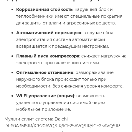
Коррозионная стойкость
: наружный блок и
теплообменники имеют специальные покрытия
для защиты от влаги и агрессивных веществ.
Автоматический перезапуск
: в случае сбоя
электропитания система автоматически
возвращается к предыдущим настройкам.
Плавный пуск компрессора
: снижает нагрузку на
электросеть при включении системы.
Оптимальное оттаивание
: размораживание
наружного блока происходит только при
необходимости, без снижения уровня комфорта.
Wi-Fi управление (опция)
: возможность
удаленного управления системой через
мобильное приложение.
Мульти сплит система Daichi
DF60A3MS1R/ICE20AVQS1R/ICE25AVQS1R/ICE25AVQS1R —