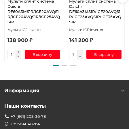
Мульти сплит система
Мульти сплит система
Daichi
Daichi
DF60A3MS1R/ICE20AVQS1
DF60A3MS1R/ICE20AVQS1
R/ICE20AVQS1R/ICE25AVQ
R/ICE25AVQS1R/ICE35AVQ
S1R
S1R
Мульти ICE inverter
Мульти ICE inverter
138 900 ₽
141 200 ₽
В корзину
В корзину
Информация
Наши контакты
+7 (861) 203-36-78
+79384848264