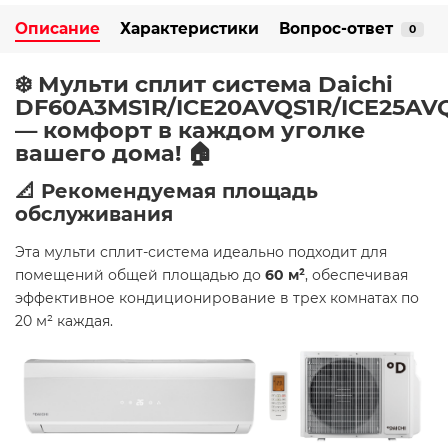
Описание
Характеристики
Вопрос-ответ
0
❄️ Мульти сплит система Daichi
DF60A3MS1R/ICE20AVQS1R/ICE25AV
— комфорт в каждом уголке
вашего дома! 🏠
📐 Рекомендуемая площадь
обслуживания
Эта мульти сплит-система идеально подходит для
помещений общей площадью до
60 м²
, обеспечивая
эффективное кондиционирование в трех комнатах по
20 м² каждая.