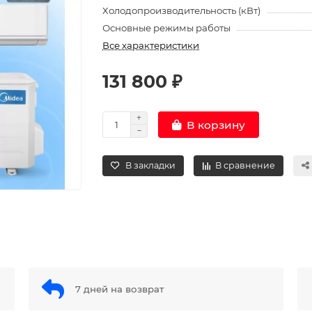
Холодопроизводительность (кВт)
Основные режимы работы
Все характеристики
131 800 ₽
В корзину
В закладки
В сравнение
7 дней на возврат