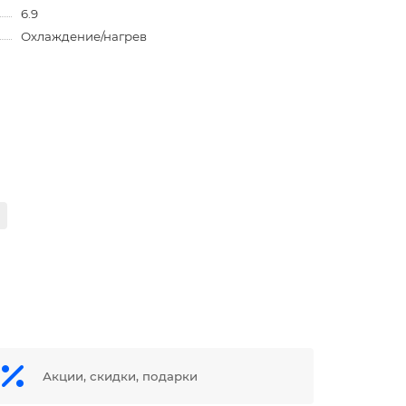
6.9
Охлаждение/нагрев
Акции, скидки, подарки