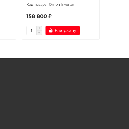
Omori Inverter
158 800 ₽
155 60
В корзину