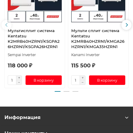
Мультисплит система
Мульти сплит система
Kentatsu
Kentatsu
K2MRB40HZRN1/KSGPA2
K2MRB40HZRN1/KMGA26
6HZRN1/KSGPA26HZRN1
HZRN1/KMGA35HZRN1
Sempai Inverter
Kanami Inverter
118 000 ₽
115 500 ₽
В корзину
В корзину
Информация