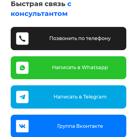
Быстрая связь
с
консультантом
Позвонить по телефону
Написать в Whatsapp
Написать в Telegram
Группа Вконтакте