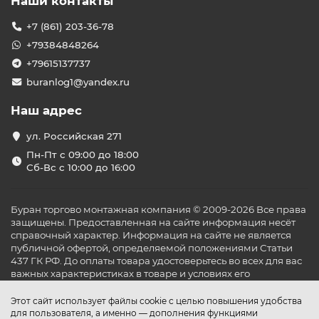
Наши контакты
+7 (861) 203-36-78
+79384848264
+79615137737
buranlog1@yandex.ru
Наш адрес
ул. Российская 271
Пн-Пт с 09:00 до 18:00
Сб-Вс с 10:00 до 16:00
Буран торгово монтажная компания © 2009-2026 Все права
защищены. Предоставленная на сайте информация несёт
справочный характер. Информация на сайте не является
публичной офертой, определяемой положениями Статьи
437 ГК РФ. До оплаты товара удостоверьтесь во всех для вас
важных характеристиках в товаре и условиях его
эксплуатации.
Этот сайт использует файлы cookie с целью повышения удобства
для пользователя, а именно — дополнения функциями