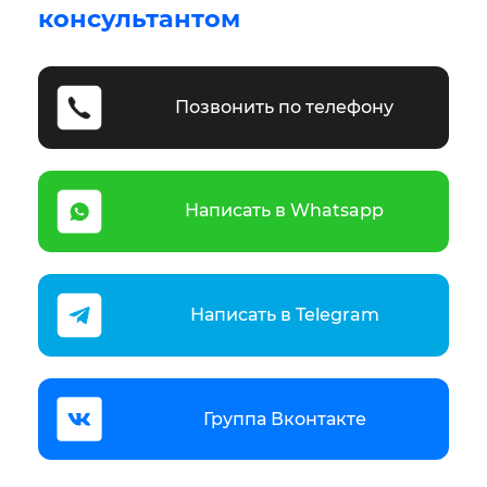
консультантом
Позвонить по телефону
Написать в Whatsapp
Написать в Telegram
Группа Вконтакте