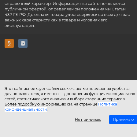
справочный характер. Информация на сайте не является
публичной офертой, определяемой положениями Статьи
437 ГК РФ. До оплаты товара удостоверьтесь во всех для вас
важных характеристиках в товаре и условиях его
эксплуатации.
Этот сайт использует файлы cookie с целью повышения удобства
для пользователя, а именно — дополнения функциями социальных
сетей, статистического анализа и выбора сторонних сервисов.
Более подробную информацию см. на странице
Политика
конфиденциальности
.
Не принимаю
Принимаю
Главная
Каталог
Поиск
Аккаунт
Избранное
Сравнение
Корзин