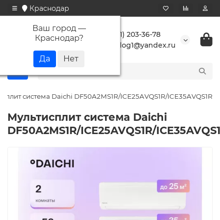
Краснодар
Ваш город —
+7 (861) 203-36-78
Краснодар
?
buranlog1@yandex.ru
исплит система Daichi DF50A2MS1R/ICE25AVQS1R/ICE35AVQS1R
Мультисплит система Daichi
DF50A2MS1R/ICE25AVQS1R/ICE35AVQS