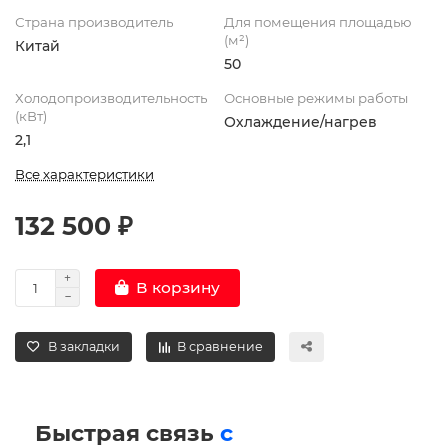
Страна производитель
Для помещения площадью
(м²)
Китай
50
Холодопроизводительность
Основные режимы работы
(кВт)
Охлаждение/нагрев
2,1
Все характеристики
132 500 ₽
В корзину
В закладки
В сравнение
Быстрая связь
с