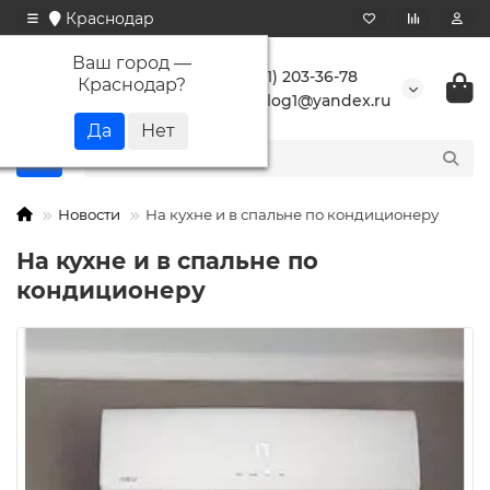
Краснодар
Ваш город —
+7 (861) 203-36-78
Краснодар
?
buranlog1@yandex.ru
Новости
На кухне и в спальне по кондиционеру
На кухне и в спальне по
кондиционеру