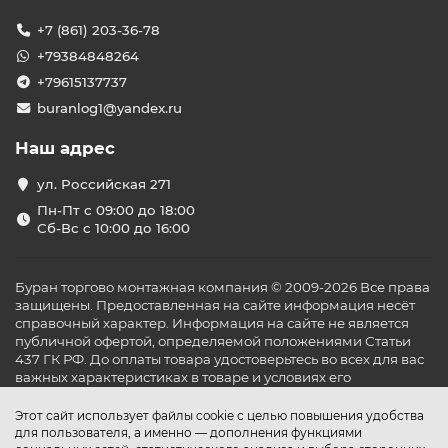
+7 (861) 203-36-78
+79384848264
+79615137737
buranlog1@yandex.ru
Наш адрес
ул. Российская 271
Пн-Пт с 09:00 до 18:00
Сб-Вс с 10:00 до 16:00
Буран торгово монтажная компания © 2009-2026 Все права
защищены. Предоставленная на сайте информация несёт
справочный характер. Информация на сайте не является
публичной офертой, определяемой положениями Статьи
437 ГК РФ. До оплаты товара удостоверьтесь во всех для вас
важных характеристиках в товаре и условиях его
эксплуатации.
Этот сайт использует файлы cookie с целью повышения удобства
для пользователя, а именно — дополнения функциями