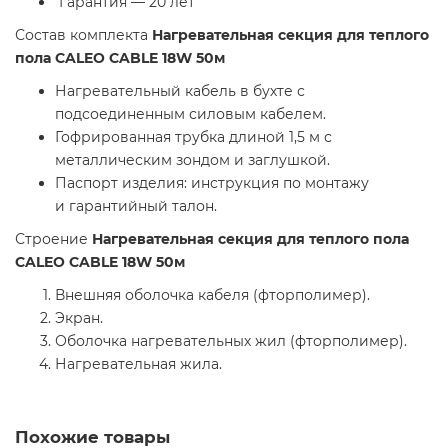
Гарантия — 20 лет
Состав комплекта
Нагревательная секция для теплого
пола CALEO CABLE 18W 50м
Нагревательный кабель в бухте с
подсоединенным силовым кабелем.
Гофрированная трубка длиной 1,5 м с
металлическим зондом и заглушкой.
Паспорт изделия: инструкция по монтажу
и гарантийный талон.
Строение
Нагревательная секция для теплого пола
CALEO CABLE 18W 50м
Внешняя оболочка кабеля (фторполимер).
Экран.
Оболочка нагревательных жил (фторполимер).
Нагревательная жила.
Похожие товары