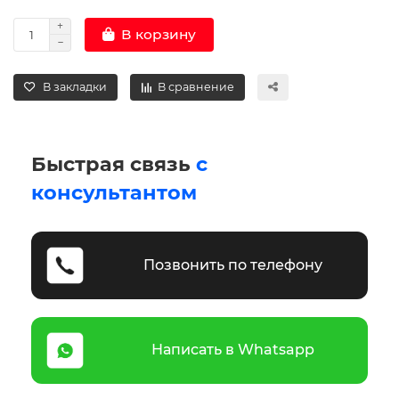
В корзину
В закладки
В сравнение
Быстрая связь
с
консультантом
Позвонить по телефону
Написать в Whatsapp