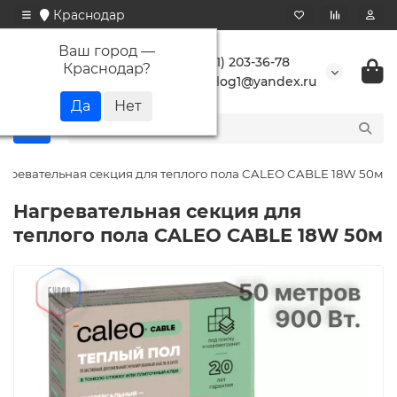
Краснодар
Ваш город —
+7 (861) 203-36-78
Краснодар
?
buranlog1@yandex.ru
агревательная секция для теплого пола CALEO CABLE 18W 50м
Нагревательная секция для
теплого пола CALEO CABLE 18W 50м