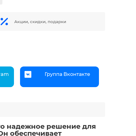
Акции, скидки, подарки
gram
Группа Вконтакте
это надежное решение для
Он обеспечивает