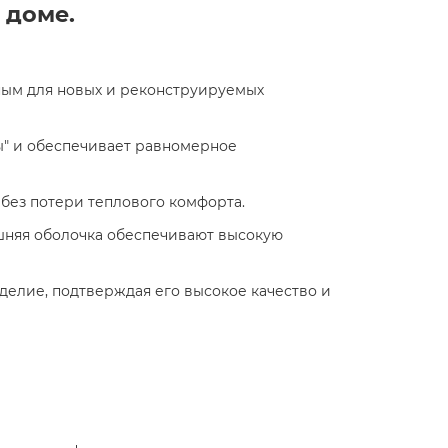
доме.​
льным для новых и реконструируемых
ры" и обеспечивает равномерное
без потери теплового комфорта.​
ешняя оболочка обеспечивают высокую
делие, подтверждая его высокое качество и