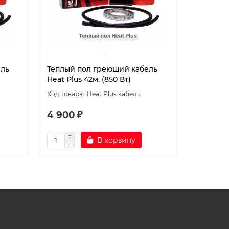
ель
Теплый пол греющий кабель
Теплый 
Heat Plus 42м. (850 Вт)
Heat Plus
Heat Plus кабель
4 900 ₽
6 000 
В корзину