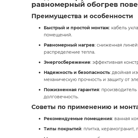
равномерный обогрев повер
Преимущества и особенности
Быстрый и простой монтаж
: кабель ук
помещений.​
Равномерный нагрев
: сниженная линей
распределение тепла.​
Энергосбережение
: эффективная конст
Надежность и безопасность
: двойная и
механическую прочность и защиту от эл
Пожизненная гарантия
: производитель
долговечность.​
Советы по применению и монт
Рекомендуемые помещения
: ванная ко
Типы покрытий
: плитка, керамогранит, 