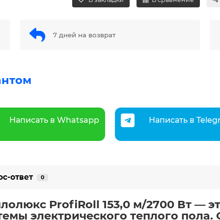
7 дней на возврат
антом
Написать в Whatsapp
Написать в Tele
ос-ответ
0
олюкс ProfiRoll 153,0 м/2700 Вт — 
емы электрического теплого пола. 