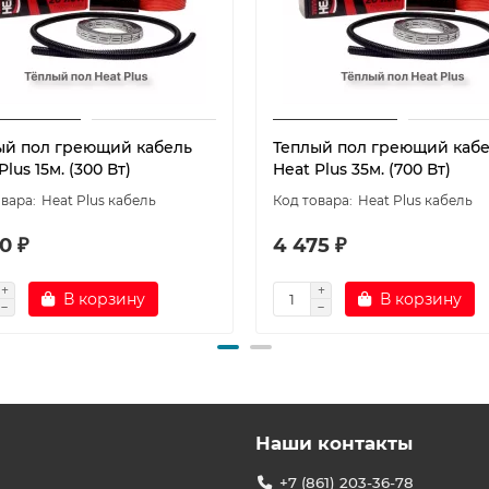
ый пол греющий кабель
Теплый пол греющий каб
Plus 15м. (300 Вт)
Heat Plus 35м. (700 Вт)
Heat Plus кабель
Heat Plus кабель
0 ₽
4 475 ₽
В корзину
В корзину
Наши контакты
+7 (861) 203-36-78