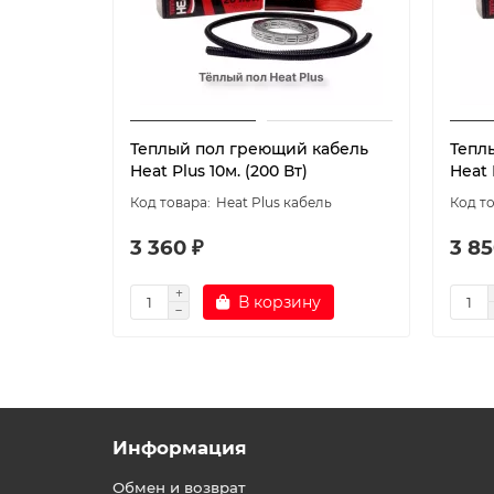
Теплый пол греющий кабель
Тепл
Heat Plus 10м. (200 Вт)
Heat 
Heat Plus кабель
3 360 ₽
3 85
В корзину
Информация
Обмен и возврат