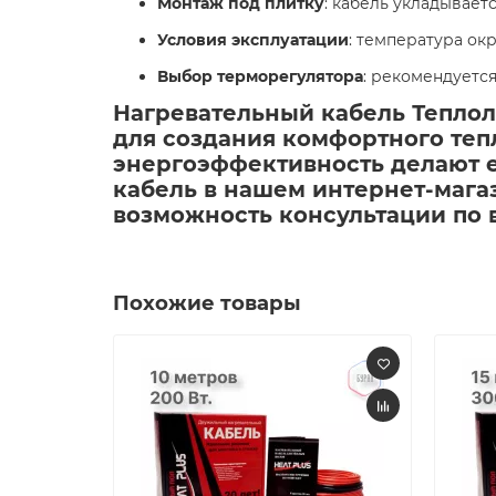
Монтаж под плитку
: кабель укладывает
Условия эксплуатации
: температура окр
Выбор терморегулятора
: рекомендуетс
Нагревательный кабель Теплолю
для создания комфортного тепл
энергоэффективность делают 
кабель в нашем интернет-мага
возможность консультации по в
Похожие товары