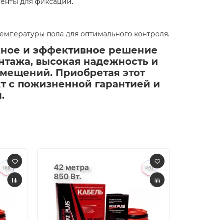
енты для фиксации.​
емпературы пола для оптимального контроля.​
дежное и эффективное решение
онтажа, высокая надежность и
мещений. Приобретая этот
кт с пожизненной гарантией и
​