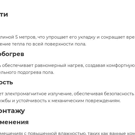
ти
линой 5 метров, что упрощает его укладку и сокращает вр
ние тепла по всей поверхности пола.​
обогрев
ь обеспечивает равномерный нагрев, создавая комфортную
льного подогрева пола.​
ость
 электромагнитное излучение, обеспечивая безопасность д
ужбы и устойчивость к механическим повреждениям.​
онтажу
именения
омещениях с повышенной влажностью, таких как ванные ком