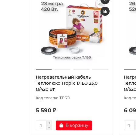
Нагревательный кабель
Нагр
Теплолюкс Tropix ТЛБЭ 23,0
Тепло
м/420 Вт
м/520
ТЛБЭ
5 590 ₽
6 09
В корзину