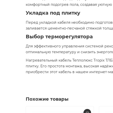
комфортный подогрев пола, создавая уютную 
Укладка под плитку
Перед укладкой кабеля необходимо подготовит
заливается цементно-песчаной стяжкой толщи
Выбор терморегулятора
Для эффективного управления системой реко
оптимальную температуру и снизить энергопо
Нагревательный кабель Теплолюкс Tropix ТЛБ
плитку. Его простота монтажа, высокая надё
приобрести этот кабель в нашем интернет-ма
Похожие товары