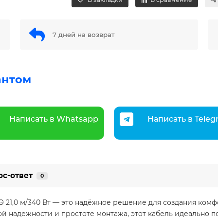
7 дней на возврат
антом
Написать в Whatsapp
Написать в Tele
ос-ответ
0
Э 21,0 м/340 Вт — это надёжное решение для создания ком
й надёжности и простоте монтажа, этот кабель идеально по