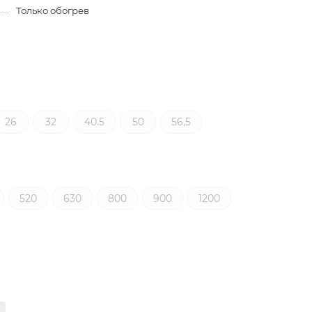
Только обогрев
26
32
40.5
50
56,5
520
630
800
900
1200