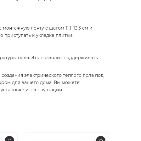
монтажную ленту с шагом 11,1–13,3 см и
приступать к укладке плитки.​
ратуры пола. Это позволит поддерживать
 создания электрического тёплого пола под
ором для вашего дома. Вы можете
становке и эксплуатации.​