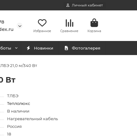
Личный кабинет
78
ex.ru
Избранное
Сравнение
Корзина
аботы
Новинки
Фотогалерея
ЛБЭ 21,0 м/340 Вт
0 Вт
ТЛБЭ
Теплолюкс
В наличии
Нагревательный кабель
Россия
18