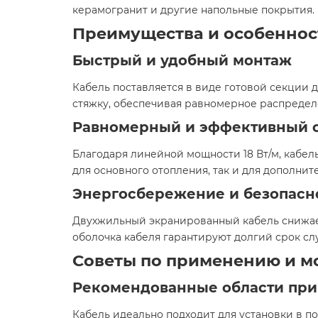
керамогранит и другие напольные покрытия.​
Преимущества и особеннос
Быстрый и удобный монтаж
Кабель поставляется в виде готовой секции д
стяжку, обеспечивая равномерное распределе
Равномерный и эффективный 
Благодаря линейной мощности 18 Вт/м, кабел
для основного отопления, так и для дополните
Энергосбережение и безопасн
Двухжильный экранированный кабель снижает
оболочка кабеля гарантируют долгий срок сл
Советы по применению и м
Рекомендованные области пр
Кабель идеально подходит для установки в п