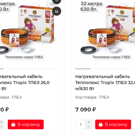
евательный кабель
Нагревательный кабель
люкс Tropix ТЛБЭ 26,0
Теплолюкс Tropix ТЛБЭ 32,
 Вт
м/630 Вт
ТЛБЭ
ТЛБЭ
0 ₽
7 090 ₽
В корзину
В корзину