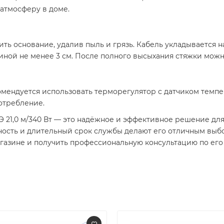
атмосферу в доме.​
ь основание, удалив пыль и грязь. Кабель укладывается на 
ной не менее 3 см. После полного высыхания стяжки можно 
мендуется использовать терморегулятор с датчиком темпе
требление.​
Э 21,0 м/340 Вт — это надёжное и эффективное решение для
жность и длительный срок службы делают его отличным выб
газине и получить профессиональную консультацию по его у