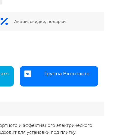
Акции, скидки, подарки
gram
Группа Вконтакте
фортного и эффективного электрического
дходит для установки под плитку,