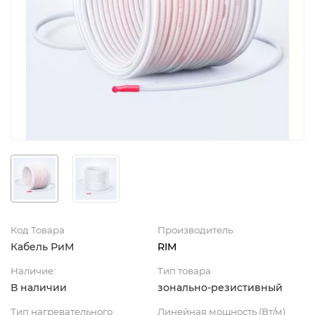
Код Товара
Производитель
Кабель РиМ
RIM
Наличие:
Тип товара
В наличии
зонально-резистивный
Тип нагревательного
Линейная мощность (Вт/м)