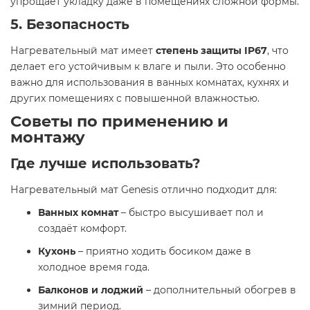
упрощает укладку даже в помещениях сложной формы.
5. Безопасность
Нагревательный мат имеет
степень защиты IP67
, что
делает его устойчивым к влаге и пыли. Это особенно
важно для использования в ванных комнатах, кухнях и
других помещениях с повышенной влажностью.
Советы по применению и
монтажу
Где лучше использовать?
Нагревательный мат Genesis отлично подходит для:
Ванных комнат
– быстро высушивает пол и
создаёт комфорт.
Кухонь
– приятно ходить босиком даже в
холодное время года.
Балконов и лоджий
– дополнительный обогрев в
зимний период.