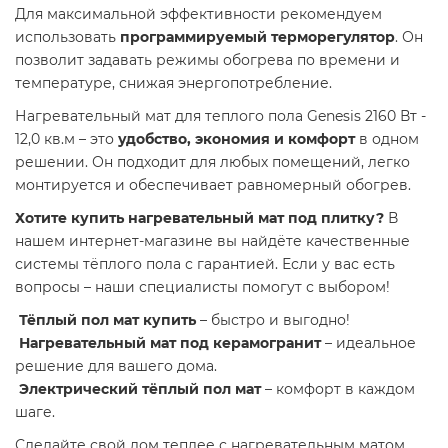
Для максимальной эффективности рекомендуем
использовать
программируемый терморегулятор
. Он
позволит задавать режимы обогрева по времени и
температуре, снижая энергопотребление.
Нагревательный мат для теплого пола Genesis 2160 Вт -
12,0 кв.м – это
удобство, экономия и комфорт
в одном
решении. Он подходит для любых помещений, легко
монтируется и обеспечивает равномерный обогрев.
Хотите купить нагревательный мат под плитку?
В
нашем интернет-магазине вы найдёте качественные
системы тёплого пола с гарантией. Если у вас есть
вопросы – наши специалисты помогут с выбором!
Тёплый пол мат купить
– быстро и выгодно!
Нагревательный мат под керамогранит
– идеальное
решение для вашего дома.
Электрический тёплый пол мат
– комфорт в каждом
шаге.
Сделайте свой дом теплее с нагревательным матом