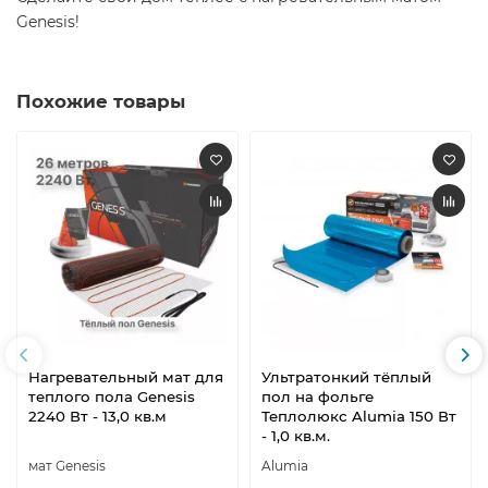
Genesis!
Похожие товары
Нагревательный мат для
Ультратонкий тёплый
теплого пола Genesis
пол на фольге
2240 Вт - 13,0 кв.м
Теплолюкс Alumia 150 Вт
- 1,0 кв.м.
мат Genesis
Alumia