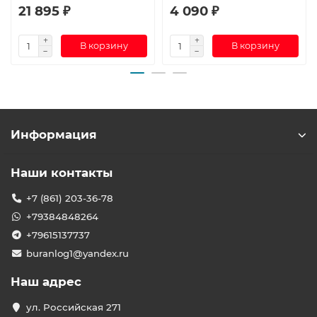
21 895 ₽
4 090 ₽
В корзину
В корзину
Информация
Наши контакты
+7 (861) 203-36-78
+79384848264
+79615137737
buranlog1@yandex.ru
Наш адрес
ул. Российская 271