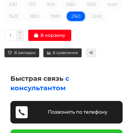
630
720
900
1080
1260
1440
1620
1800
1980
2160
2240
В корзину
В закладки
В сравнение
Быстрая связь
с
консультантом
Позвонить по телефону