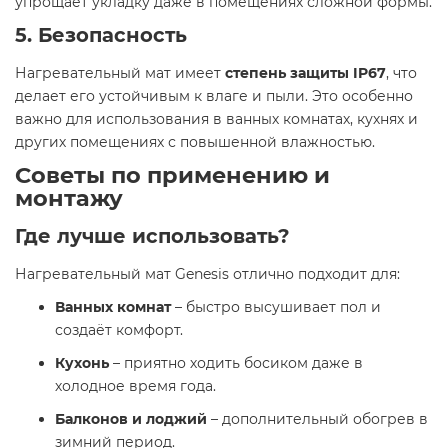
упрощает укладку даже в помещениях сложной формы.
5. Безопасность
Нагревательный мат имеет
степень защиты IP67
, что
делает его устойчивым к влаге и пыли. Это особенно
важно для использования в ванных комнатах, кухнях и
других помещениях с повышенной влажностью.
Советы по применению и
монтажу
Где лучше использовать?
Нагревательный мат Genesis отлично подходит для:
Ванных комнат
– быстро высушивает пол и
создаёт комфорт.
Кухонь
– приятно ходить босиком даже в
холодное время года.
Балконов и лоджий
– дополнительный обогрев в
зимний период.