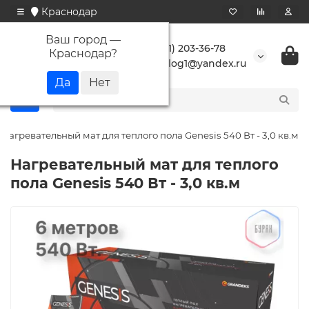
Краснодар
Ваш город —
+7 (861) 203-36-78
Краснодар
?
buranlog1@yandex.ru
Нагревательный мат для теплого пола Genesis 540 Вт - 3,0 кв.м
Нагревательный мат для теплого
пола Genesis 540 Вт - 3,0 кв.м