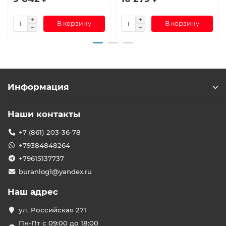
В корзину
В корзину
Информация
Наши контакты
+7 (861) 203-36-78
+79384848264
+79615137737
buranlog1@yandex.ru
Наш адрес
ул. Российская 271
Пн-Пт с 09:00 до 18:00