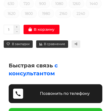
630
720
900
1080
1260
1440
1620
1800
1980
2160
2240
В корзину
В закладки
В сравнение
Быстрая связь
с
консультантом
Позвонить по телефону