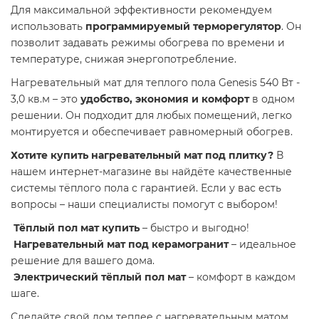
Для максимальной эффективности рекомендуем
использовать
программируемый терморегулятор
. Он
позволит задавать режимы обогрева по времени и
температуре, снижая энергопотребление.
Нагревательный мат для теплого пола Genesis 540 Вт -
3,0 кв.м – это
удобство, экономия и комфорт
в одном
решении. Он подходит для любых помещений, легко
монтируется и обеспечивает равномерный обогрев.
Хотите купить нагревательный мат под плитку?
В
нашем интернет-магазине вы найдёте качественные
системы тёплого пола с гарантией. Если у вас есть
вопросы – наши специалисты помогут с выбором!
Тёплый пол мат купить
– быстро и выгодно!
Нагревательный мат под керамогранит
– идеальное
решение для вашего дома.
Электрический тёплый пол мат
– комфорт в каждом
шаге.
Сделайте свой дом теплее с нагревательным матом