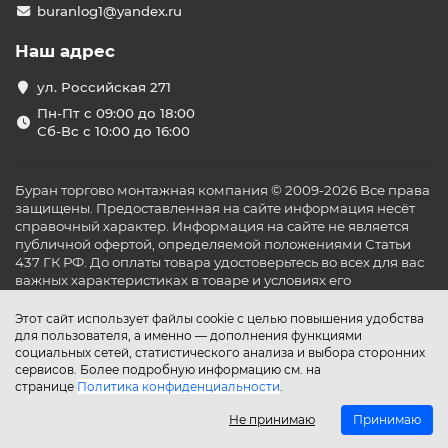
buranlog1@yandex.ru
Наш адрес
ул. Российская 271
Пн-Пт с 09:00 до 18:00
Сб-Вс с 10:00 до 16:00
Буран торгово монтажная компания © 2009-2026 Все права
защищены. Предоставленная на сайте информация несёт
справочный характер. Информация на сайте не является
публичной офертой, определяемой положениями Статьи
437 ГК РФ. До оплаты товара удостоверьтесь во всех для вас
важных характеристиках в товаре и условиях его
эксплуатации.
Этот сайт использует файлы cookie с целью повышения удобства
для пользователя, а именно — дополнения функциями
социальных сетей, статистического анализа и выбора сторонних
сервисов. Более подробную информацию см. на
странице
Политика конфиденциальности
.
Не принимаю
Принимаю