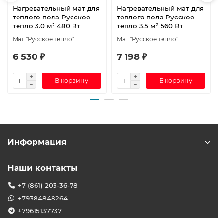
Нагревательный мат для
Нагревательный мат для
теплого пола Русское
теплого пола Русское
тепло 3.0 м² 480 Вт
тепло 3.5 м² 560 Вт
Мат "Русское тепло"
Мат "Русское тепло"
6 530 ₽
7 198 ₽
В корзину
В корзину
Информация
Наши контакты
+7 (861) 203-36-78
+79384848264
+79615137737