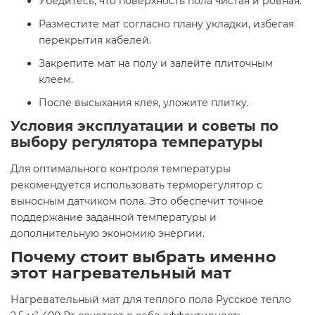
Убедитесь, что поверхность пола чистая и ровная.​
Разместите мат согласно плану укладки, избегая
перекрытия кабелей.​
Закрепите мат на полу и залейте плиточным
клеем.​
После высыхания клея, уложите плитку.​
Условия эксплуатации и советы по
выбору регулятора температуры
Для оптимального контроля температуры
рекомендуется использовать терморегулятор с
выносным датчиком пола. Это обеспечит точное
поддержание заданной температуры и
дополнительную экономию энергии.​
Почему стоит выбрать именно
этот нагревательный мат
Нагревательный мат для теплого пола Русское тепло