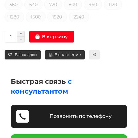
560
640
720
800
960
1120
1280
1600
1920
2240
В корзину
В закладки
В сравнение
Быстрая связь
с
консультантом
Позвонить по телефону