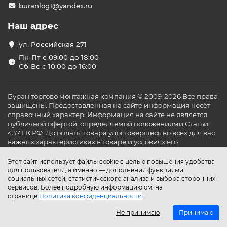
buranlog1@yandex.ru
Наш адрес
ул. Российская 271
Пн-Пт с 09:00 до 18:00
Сб-Вс с 10:00 до 16:00
Буран торгово монтажная компания © 2009-2026 Все права
защищены. Предоставленная на сайте информация несёт
справочный характер. Информация на сайте не является
публичной офертой, определяемой положениями Статьи
437 ГК РФ. До оплаты товара удостоверьтесь во всех для вас
важных характеристиках в товаре и условиях его
эксплуатации.
Этот сайт использует файлы cookie с целью повышения удобства
для пользователя, а именно — дополнения функциями
социальных сетей, статистического анализа и выбора сторонних
сервисов. Более подробную информацию см. на
странице
Политика конфиденциальности
.
Не принимаю
Принимаю