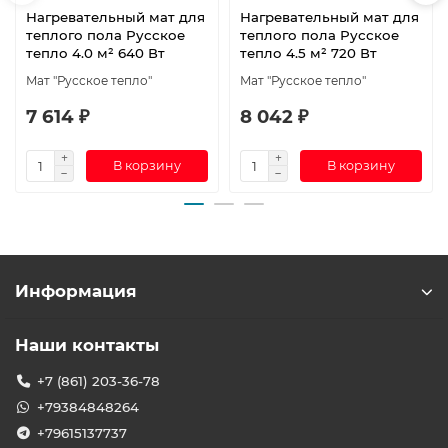
Нагревательный мат для
Нагревательный мат для
теплого пола Русское
теплого пола Русское
тепло 4.0 м² 640 Вт
тепло 4.5 м² 720 Вт
Мат "Русское тепло"
Мат "Русское тепло"
7 614 ₽
8 042 ₽
В корзину
В корзину
Информация
Наши контакты
+7 (861) 203-36-78
+79384848264
+79615137737