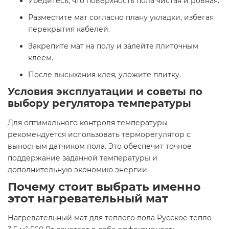
Убедитесь, что поверхность пола чистая и ровная.​
Разместите мат согласно плану укладки, избегая
перекрытия кабелей.​
Закрепите мат на полу и залейте плиточным
клеем.​
После высыхания клея, уложите плитку.​
Условия эксплуатации и советы по
выбору регулятора температуры
Для оптимального контроля температуры
рекомендуется использовать терморегулятор с
выносным датчиком пола. Это обеспечит точное
поддержание заданной температуры и
дополнительную экономию энергии.​
Почему стоит выбрать именно
этот нагревательный мат
Нагревательный мат для теплого пола Русское тепло