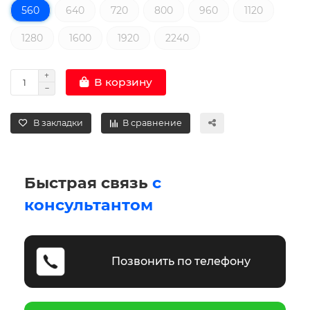
560
640
720
800
960
1120
1280
1600
1920
2240
В корзину
В закладки
В сравнение
Быстрая связь
с
консультантом
Позвонить по телефону