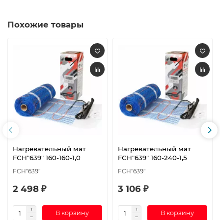
Похожие товары
Нагревательный мат
Нагревательный мат
FCH"639" 160-160-1,0
FCH"639" 160-240-1,5
FCH"639"
FCH"639"
2 498 ₽
3 106 ₽
В корзину
В корзину