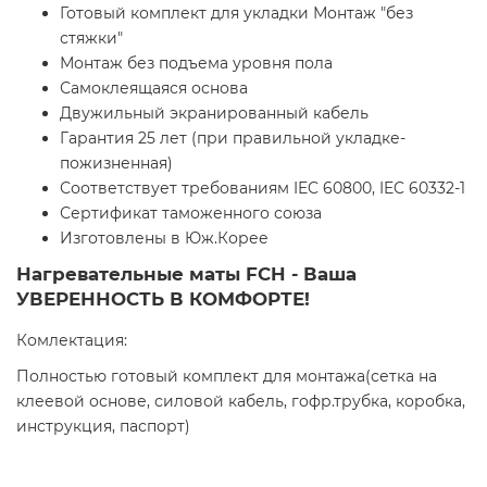
Готовый комплект для укладки Монтаж "без
стяжки"
Монтаж без подъема уровня пола
Самоклеящаяся основа
Двужильный экранированный кабель
Гарантия 25 лет (при правильной укладке-
пожизненная)
Соответствует требованиям IEC 60800, IEC 60332-1
Сертификат таможенного союза
Изготовлены в Юж.Корее
Нагревательные маты FCH - Ваша
УВЕРЕННОСТЬ В КОМФОРТЕ!
Комлектация:
Полностью готовый комплект для монтажа(сетка на
клеевой основе, силовой кабель, гофр.трубка, коробка,
инструкция, паспорт)