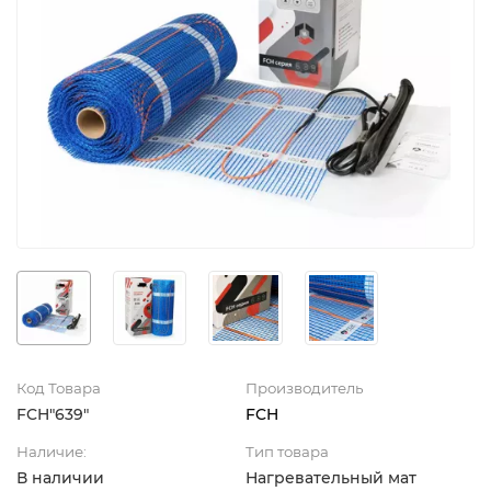
Код Товара
Производитель
FCH"639"
FCH
Наличие:
Тип товара
В наличии
Нагревательный мат