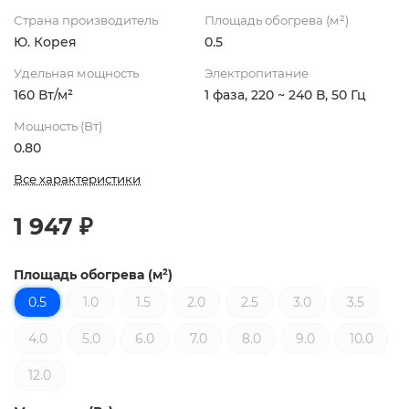
Страна производитель
Площадь обогрева (м²)
Ю. Корея
0.5
Удельная мощность
Электропитание
160 Вт/м²
1 фаза, 220 ~ 240 В, 50 Гц
Мощность (Вт)
0.80
Все характеристики
1 947 ₽
Площадь обогрева (м²)
0.5
1.0
1.5
2.0
2.5
3.0
3.5
4.0
5.0
6.0
7.0
8.0
9.0
10.0
12.0