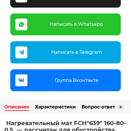
Написать в Whatsapp
Написать в Telegram
Группа Вконтакте
Описание
Характеристики
Вопрос-ответ
0
Нагревательный мат FCH"639" 160-80-
0,5 — рассчитан для обустройства