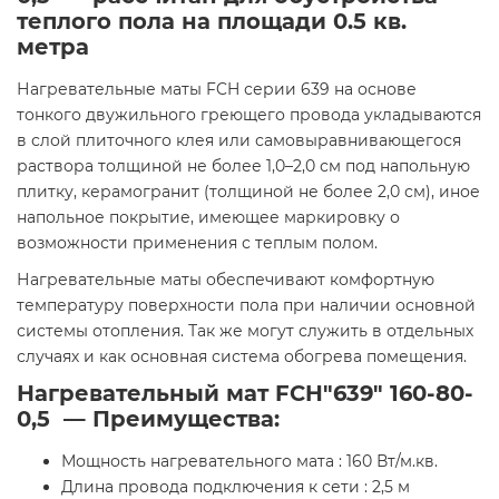
теплого пола на площади
0.5 кв.
метра
Нагревательные маты FCH серии 639 на основе
тонкого двужильного греющего провода укладываются
в слой плиточного клея или самовыравнивающегося
раствора толщиной не более 1,0–2,0 см под напольную
плитку, керамогранит (толщиной не более 2,0 см), иное
напольное покрытие, имеющее маркировку о
возможности применения с теплым полом.
Нагревательные маты обеспечивают комфортную
температуру поверхности пола при наличии основной
системы отопления. Так же могут служить в отдельных
случаях и как основная система обогрева помещения.
Нагревательный мат FCH"639" 160-80-
0,5 — Преимущества:
Мощность нагревательного мата : 160 Вт/м.кв.
Длина провода подключения к сети : 2,5 м