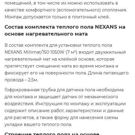
помещений, в том числе их можно использовать в
качестве комфортного (вспомогательного) отопления.
Монтаж допускается только в плиточный клей.
Состав комплекта теплого пола NEXANS на
основе нагревательного мата
В состав комплекта для установки теплого пола
NEXANS Millimat/150 1050W (7 м²) входит двухжильный
нагревательный мат на клейкой основе, которая
препятствует смещению мата во время монтажа и
фиксирует его на поверхности пола. Длина питающего
провода – 2,5м.
Гофрированная трубка для датчика пола необходима
для монтажа и защищает датчик от механического
воздействия. Инструкция по монтажу и эксплуатации
содержит описание работ, характеристики и данные
для расчетов, а также форму для нанесения схемы
укладки вашего теплого пола.
Строение теплого пола на основе