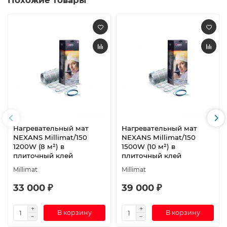
Похожие товары
Нагревательный мат
Нагревательный мат
NEXANS Millimat/150
NEXANS Millimat/150
1200W (8 м²) в
1500W (10 м²) в
плиточный клей
плиточный клей
Millimat
Millimat
33 000 ₽
39 000 ₽
В корзину
В корзину