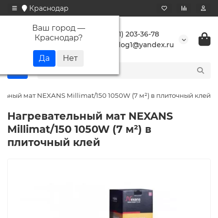
Краснодар
Ваш город —
+7 (861) 203-36-78
Краснодар
?
buranlog1@yandex.ru
льный мат NEXANS Millimat/150 1050W (7 м²) в плиточный клей
Нагревательный мат NEXANS
Millimat/150 1050W (7 м²) в
плиточный клей