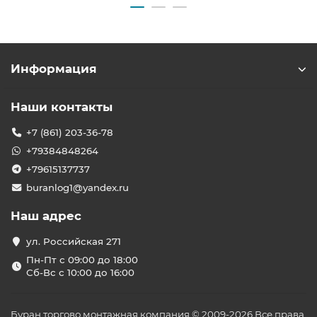
Информация
Наши контакты
+7 (861) 203-36-78
+79384848264
+79615137737
buranlog1@yandex.ru
Наш адрес
ул. Российская 271
Пн-Пт с 09:00 до 18:00
Сб-Вс с 10:00 до 16:00
Буран торгово монтажная компания © 2009-2026 Все права