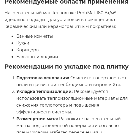
Рекомендуемые области применения
Нагревательный мат Теплолюкс ProfiMat 180 Вт/м²
идеально подходит для установки в помещениях с
керамическим или керамогранитным покрытием:
Ванные комнаты​
Кухни​
Коридоры​
Балконы и лоджии​
Рекомендации по укладке под плитку
Подготовка основания:
Очистите поверхность от
пыли и грязи, при необходимости выровняйте.​
Укладка теплоизоляции:
Рекомендуется
использовать теплоизоляционные материалы для
снижения теплопотерь и повышения
эффективности системы.​
Размещение мата:
Разложите нагревательный
мат на подготовленной поверхности согласно
плану укладки, избегая пересечений и