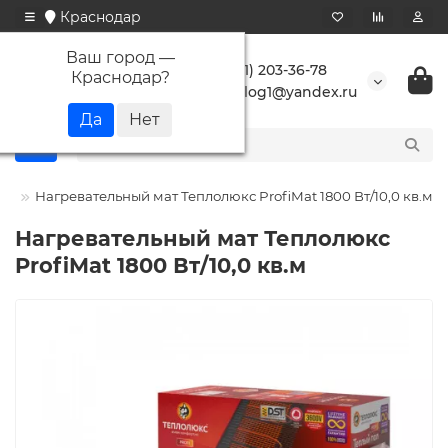
Краснодар
Ваш город —
+7 (861) 203-36-78
Краснодар
?
buranlog1@yandex.ru
кс
Нагревательный мат Теплолюкс ProfiMat 1800 Вт/10,0 кв.м
Нагревательный мат Теплолюкс
ProfiMat 1800 Вт/10,0 кв.м