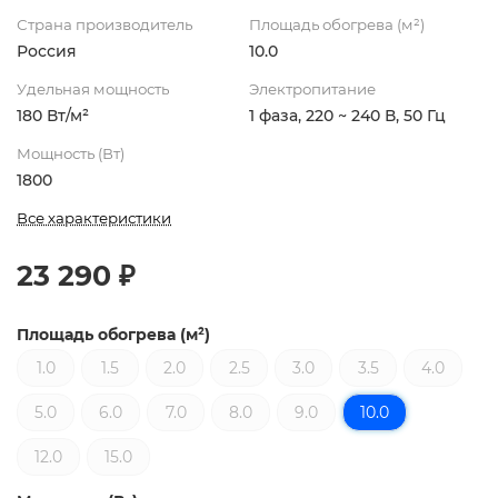
Страна производитель
Площадь обогрева (м²)
Россия
10.0
Удельная мощность
Электропитание
180 Вт/м²
1 фаза, 220 ~ 240 В, 50 Гц
Мощность (Вт)
1800
Все характеристики
23 290 ₽
Площадь обогрева (м²)
1.0
1.5
2.0
2.5
3.0
3.5
4.0
5.0
6.0
7.0
8.0
9.0
10.0
12.0
15.0