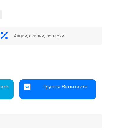
Акции, скидки, подарки
gram
Группа Вконтакте