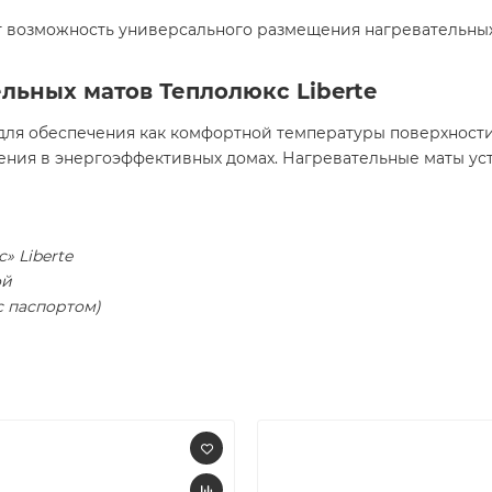
 возможность универсального размещения нагревательных м
льных матов Теплолюкс Liberte
 для обеспечения как комфортной температуры поверхност
ения в энергоэффективных домах. Нагревательные маты ус
» Liberte
ой
с паспортом)