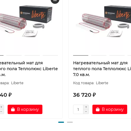
евательный мат для
Нагревательный мат для
го пола Теплолюкс Liberte
теплого пола Теплолюкс L
.м.
7.0 кв.м.
Liberte
Liberte
40 ₽
36 720 ₽
В корзину
В корзину