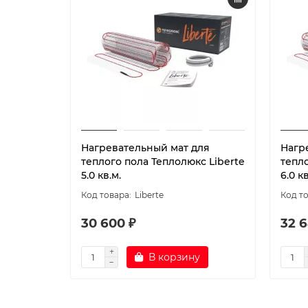
Нагревательный мат для
Нагр
теплого пола Теплолюкс Liberte
тепло
5.0 кв.м.
6.0 кв
Liberte
30 600 ₽
32 6
В корзину