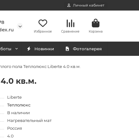
Личный кабинет
78
ex.ru
Избранное
Сравнение
Корзина
аботы
Новинки
Фотогалерея
лого пола Теплолюкс Liberte 4.0 кв.м.
4.0 кв.м.
Liberte
Теплолюкс
В наличии
Нагревательный мат
Россия
4.0