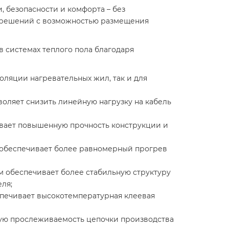
, безопасности и комфорта – без
х решений с возможностью размещения
в системах теплого пола благодаря
оляции нагревательных жил, так и для
зволяет снизить линейную нагрузку на кабель
ивает повышенную прочность конструкции и
то обеспечивает более равномерный прогрев
 обеспечивает более стабильную структуру
ля;
спечивает высокотемпературная клеевая
ную прослеживаемость цепочки производства