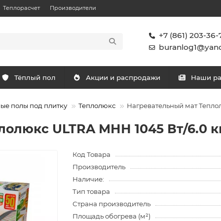
Теплорасчет
Производители
+7 (861) 203-36-
buranlog1@yand
Тёплый пол
Акции и распродажи
Наши р
ые полы под плитку
Теплолюкс
Нагревательный мат Теплол
лолюкс ULTRA МНН 1045 Вт/6.0 к
Код Товара
Производитель
Наличие:
Тип товара
Страна производитель
Площадь обогрева (м²)