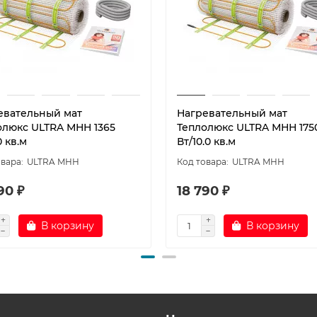
евательный мат
Нагревательный мат
олюкс ULTRA МНН 1365
Теплолюкс ULTRA МНН 175
0 кв.м
Вт/10.0 кв.м
ULTRA МНН
ULTRA МНН
90 ₽
18 790 ₽
В корзину
В корзину