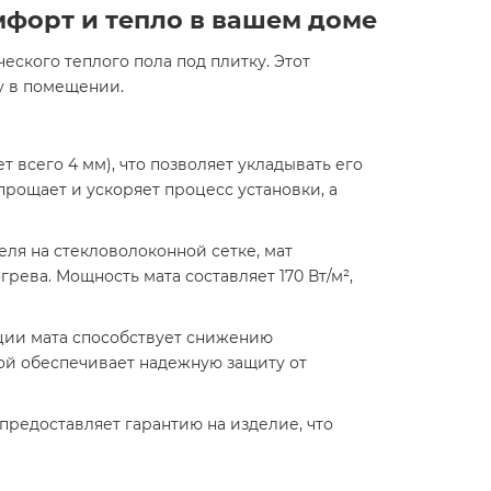
мфорт и тепло в вашем доме
еского теплого пола под плитку. Этот
у в помещении.
 всего 4 мм), что позволяет укладывать его
прощает и ускоряет процесс установки, а
ля на стекловолоконной сетке, мат
ева. Мощность мата составляет 170 Вт/м²,
ции мата способствует снижению
ой обеспечивает надежную защиту от
предоставляет гарантию на изделие, что