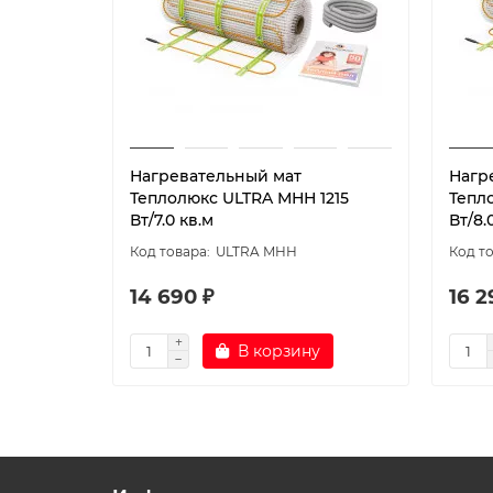
Нагревательный мат
Нагр
Теплолюкс ULTRA МНН 1215
Тепл
Вт/7.0 кв.м
Вт/8.
ULTRA МНН
14 690 ₽
16 2
В корзину