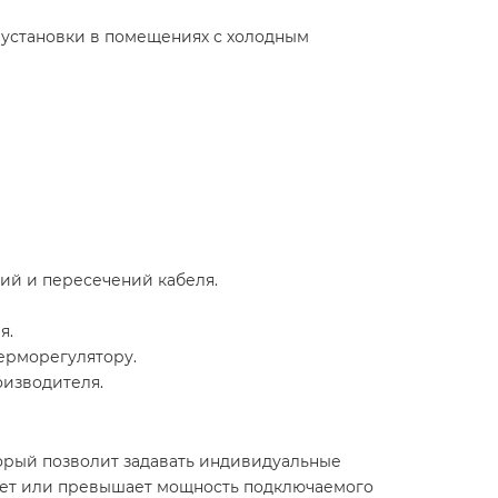
 установки в помещениях с холодным
ий и пересечений кабеля.​
.​
рморегулятору.​
изводителя.​
орый позволит задавать индивидуальные
вует или превышает мощность подключаемого