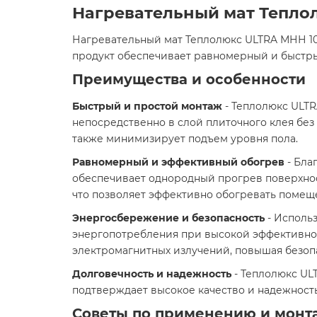
Нагревательный мат Теплол
Нагревательный мат Теплолюкс ULTRA МНН 1045
продукт обеспечивает равномерный и быстры
Преимущества и особенности
Быстрый и простой монтаж
- Теплолюкс ULTR
непосредственно в слой плиточного клея без
также минимизирует подъем уровня пола.
Равномерный и эффективный обогрев
- Бла
обеспечивает однородный прогрев поверхност
что позволяет эффективно обогревать помеще
Энергосбережение и безопасность
- Исполь
энергопотребления при высокой эффективно
электромагнитных излучений, повышая безопа
Долговечность и надежность
- Теплолюкс UL
подтверждает высокое качество и надежность 
Советы по применению и монт