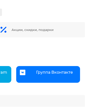
Акции, скидки, подарки
gram
Группа Вконтакте