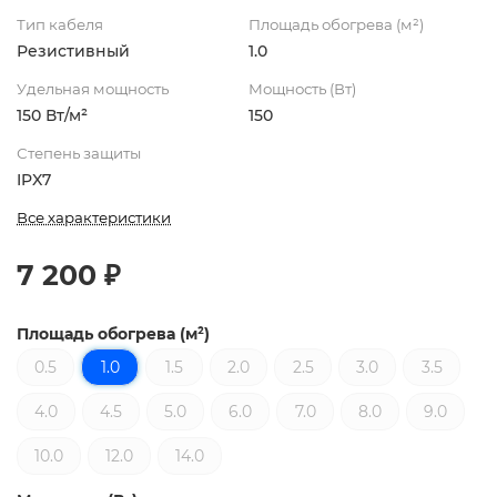
Тип кабеля
Площадь обогрева (м²)
Резистивный
1.0
Удельная мощность
Мощность (Вт)
150 Вт/м²
150
Степень защиты
IPX7
Все характеристики
7 200 ₽
Площадь обогрева (м²)
0.5
1.0
1.5
2.0
2.5
3.0
3.5
4.0
4.5
5.0
6.0
7.0
8.0
9.0
10.0
12.0
14.0