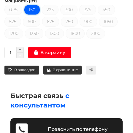
Мощность (Вт)
0.75
150
225
300
375
450
525
600
675
750
900
1050
1200
1350
1500
1800
2100
В корзину
В закладки
В сравнение
Быстрая связь
с
консультантом
Позвонить по телефону