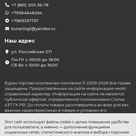
+7 (861) 203-36-78
+79384848264
+79615137737
buranlog1@yandex.ru
Наш адрес
ул. Российская 271
Пн-Пт с 09:00 до 18:00
Сб-Вс с 10:00 до 16:00
Буран торгово монтажная компания © 2009-2026 Все права
защищены. Предоставленная на сайте информация несёт
справочный характер. Информация на сайте не является
публичной офертой, определяемой положениями Статьи
437 ГК РФ. До оплаты товара удостоверьтесь во всех для вас
важных характеристиках в товаре и условиях его
эксплуатации.
Этот сайт использует файлы cookie с целью повышения удобства
для пользователя, а именно — дополнения функциями
социальных сетей, статистического анализа и выбора сторонних