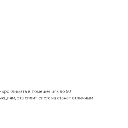
икроклимата в помещениях до 50
кциям, эта сплит-система станет отличным