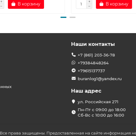
В корзину
В корзину
Наши контакты
+7 (861) 203-36-78
+79384848264
+79615137737
buranlog1@yandex.ru
анных
Наш адрес
ул. Российская 271
Пн-Пт с 09:00 до 18:00
Сб-Вс с 10:00 до 16:00
 Все права защищены. Предоставленная на сайте информация не