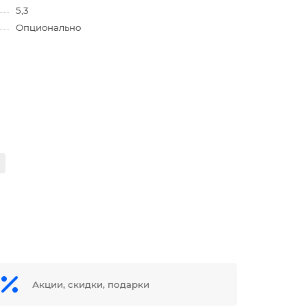
5,3
Опционально
Акции, скидки, подарки