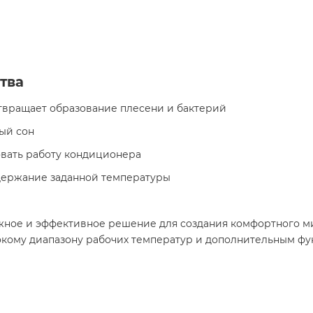
тва
отвращает образование плесени и бактерий
ый сон
овать работу кондиционера
ддержание заданной температуры
ежное и эффективное решение для создания комфортного м
кому диапазону рабочих температур и дополнительным фун