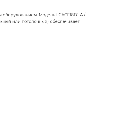
 оборудованием. Модель LCACF18D1-A /
ольный или потолочный) обеспечивает