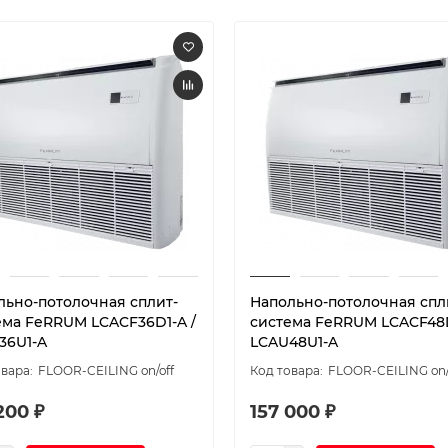
льно-потолочная сплит-
Напольно-потолочная спл
ема FeRRUM LCACF36D1-A /
система FeRRUM LCACF48D
36U1-A
LCAU48U1-A
FLOOR-CEILING on/off
FLOOR-CEILING on/
200 ₽
157 000 ₽