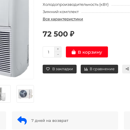
Холодопроизводительность (кВт)
Зимний комплект
Все характеристики
72 500 ₽
В корзину
В закладки
В сравнение
7 дней на возврат