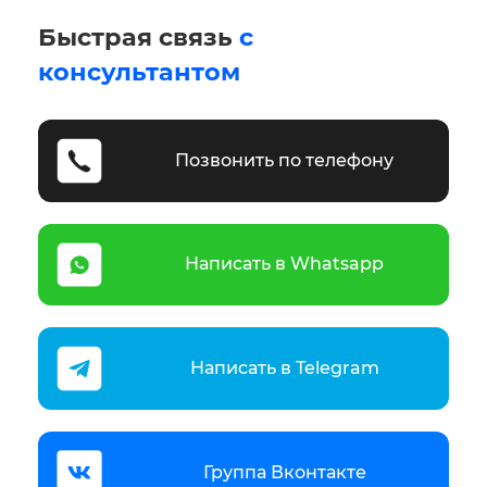
Быстрая связь
с
консультантом
Позвонить по телефону
Написать в Whatsapp
Написать в Telegram
Группа Вконтакте