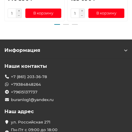
В корзину
В корзину
Информация
Наши контакты
+7 (861) 203-36-78
+79384848264
+79615137737
buranlog1@yandex.ru
Наш адрес
ул. Российская 271
Пн-Пт с 09:00 до 18:00