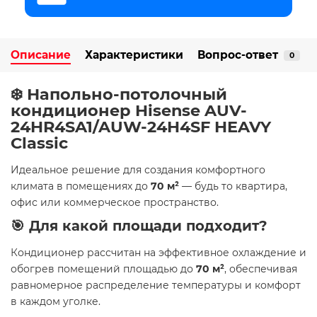
Описание
Характеристики
Вопрос-ответ
0
❄️ Напольно-потолочный
кондиционер Hisense AUV-
24HR4SA1/AUW-24H4SF HEAVY
Classic
Идеальное решение для создания комфортного
климата в помещениях до
70 м²
— будь то квартира,
офис или коммерческое пространство.
🎯 Для какой площади подходит?
Кондиционер рассчитан на эффективное охлаждение и
обогрев помещений площадью до
70 м²
, обеспечивая
равномерное распределение температуры и комфорт
в каждом уголке.