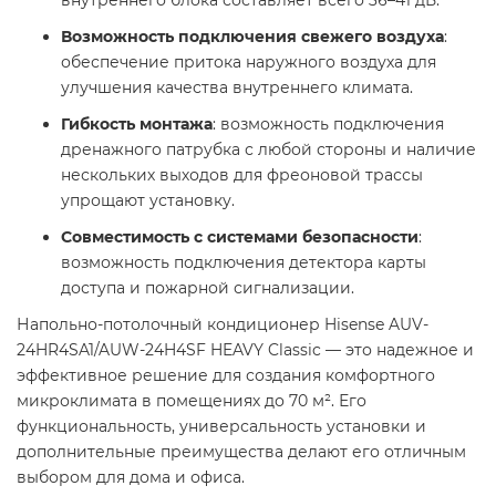
внутреннего блока составляет всего 36–41 дБ.
Возможность подключения свежего воздуха
:
обеспечение притока наружного воздуха для
улучшения качества внутреннего климата.
Гибкость монтажа
: возможность подключения
дренажного патрубка с любой стороны и наличие
нескольких выходов для фреоновой трассы
упрощают установку.
Совместимость с системами безопасности
:
возможность подключения детектора карты
доступа и пожарной сигнализации.
Напольно-потолочный кондиционер Hisense AUV-
24HR4SA1/AUW-24H4SF HEAVY Classic — это надежное и
эффективное решение для создания комфортного
микроклимата в помещениях до 70 м². Его
функциональность, универсальность установки и
дополнительные преимущества делают его отличным
выбором для дома и офиса.