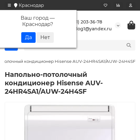
Краснодар
Ваш город —
+7 (861) 203-36-78
Краснодар
?
buranlog1@yandex.ru
отолочный кондиционер Hisense AUV-24HR4SA1/AUW-24H4SF
Напольно-потолочный
кондиционер Hisense AUV-
24HR4SA1/AUW-24H4SF