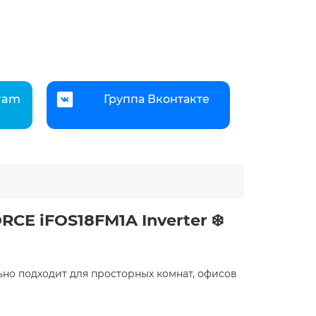
gram
Группа Вконтакте
E iFOS18FM1A Inverter ❄️
ьно подходит для просторных комнат, офисов