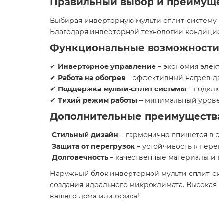
Правильный выбор и преимуще
Выбирая инверторную мульти сплит-систему
Благодаря инверторной технологии кондицио
Функциональные возможности 
✔
Инверторное управление
– экономия элек
✔
Работа на обогрев
– эффективный нагрев д
✔
Поддержка мульти-сплит системы
– подкл
✔
Тихий режим работы
– минимальный урове
Дополнительные преимуществ
Стильный дизайн
– гармонично впишется в 
Защита от перегрузок
– устойчивость к пер
Долговечность
– качественные материалы и 
Наружный блок инверторной мульти сплит-си
создания идеального микроклимата. Высокая
вашего дома или офиса!