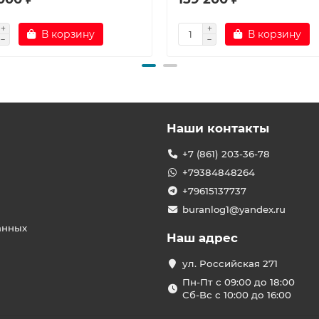
В корзину
В корзину
Наши контакты
+7 (861) 203-36-78
+79384848264
+79615137737
buranlog1@yandex.ru
анных
Наш адрес
ул. Российская 271
Пн-Пт с 09:00 до 18:00
Сб-Вс с 10:00 до 16:00