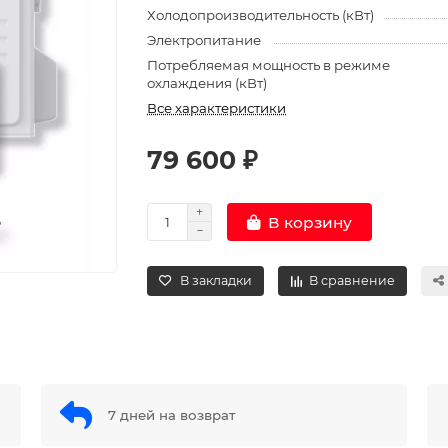
Холодопроизводительность (кВт)
Электропитание
Потребляемая мощность в режиме
охлаждения (кВт)
Все характеристики
79 600 ₽
В корзину
В закладки
В сравнение
7 дней на возврат