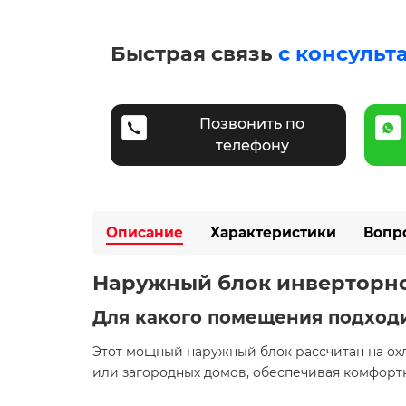
Быстрая связь
с консульт
Позвонить по
телефону
Описание
Характеристики
Вопр
Наружный блок инверторной
Для какого помещения подход
Этот мощный наружный блок рассчитан на о
или загородных домов, обеспечивая комфорт