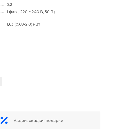
5,2
1 фаза, 220 ~ 240 В, 50 Гц
1,63 (0,69-2,0) кВт
Акции, скидки, подарки