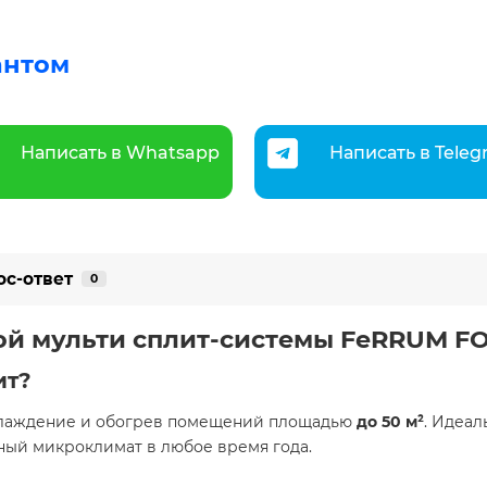
антом
Написать в Whatsapp
Написать в Tele
ос-ответ
0
 мульти сплит-системы FeRRUM FORC
ит?
хлаждение и обогрев помещений площадью
до 50 м²
. Идеал
ный микроклимат в любое время года.