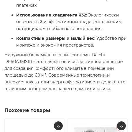
платежах. ​
Использование хладагента R32
: Экологически
безопасный и эффективный хладагент с низким
потенциалом глобального потепления. ​
Компактные размеры и малый вес
: Удобство при
монтаже и экономия пространства. ​
Наружный блок мульти-сплит-системы Daichi
DF60A3MS1R – это надежное и эффективное решение
для создания комфортного климата в помещении
площадью до 60 м². Современные технологии и
высокие показатели энергоэффективности делают его
отличным выбором для вашего дома или офиса. ​
Похожие товары