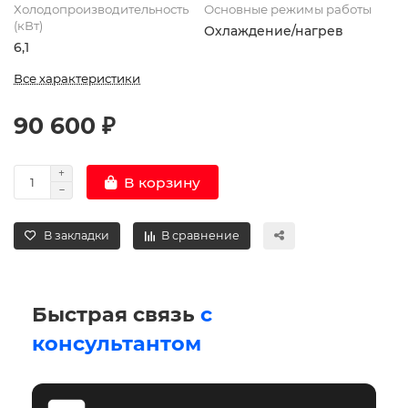
Холодопроизводительность
Основные режимы работы
(кВт)
Охлаждение/нагрев
6,1
Все характеристики
90 600 ₽
В корзину
В закладки
В сравнение
Быстрая связь
с
консультантом