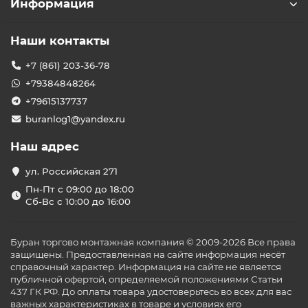
Информация
Наши контакты
+7 (861) 203-36-78
+79384848264
+79615137737
buranlog1@yandex.ru
Наш адрес
ул. Российская 271
Пн-Пт с 09:00 до 18:00
Сб-Вс с 10:00 до 16:00
Буран торгово монтажная компания © 2009-2026 Все права
защищены. Предоставленная на сайте информация несёт
справочный характер. Информация на сайте не является
публичной офертой, определяемой положениями Статьи
437 ГК РФ. До оплаты товара удостоверьтесь во всех для вас
важных характеристиках в товаре и условиях его