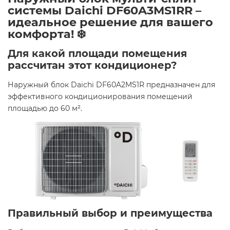
системы Daichi DF60A3MS1RR –
идеальное решение для вашего
комфорта! ❄️
Для какой площади помещения
рассчитан этот кондиционер?
Наружный блок Daichi DF60A2MS1R предназначен для
эффективного кондиционирования помещений
площадью до 60 м². ​
Правильный выбор и преимущества