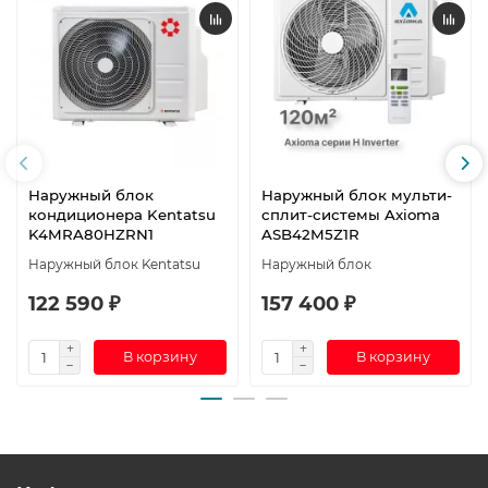
Наружный блок
Наружный блок мульти-
кондиционера Kentatsu
сплит-системы Axioma
K4MRA80HZRN1
ASB42M5Z1R
Наружный блок Kentatsu
Наружный блок
122 590 ₽
157 400 ₽
В корзину
В корзину