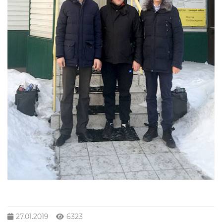
27.01.2019
6323