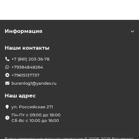
Информация
Наши контакты
+7 (861) 203-36-78
+79384848264
+79615137737
buranlog1@yandex.ru
Наш адрес
ул. Российская 271
Пн-Пт с 09:00 до 18:00
Сб-Вс с 10:00 до 16:00
Буран торгово монтажная компания © 2009-2026 Все права