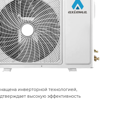
снащена инверторной технологией,
одтверждает высокую эффективность