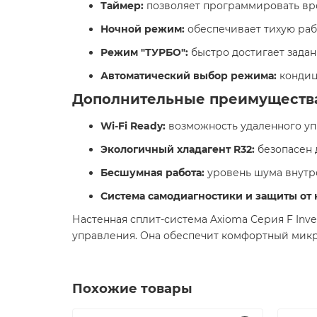
Таймер:
позволяет программировать вре
Ночной режим:
обеспечивает тихую рабо
Режим "ТУРБО":
быстро достигает задан
Автоматический выбор режима:
кондиц
Дополнительные преимуществ
Wi-Fi Ready:
возможность удаленного уп
Экологичный хладагент R32:
безопасен 
Бесшумная работа:
уровень шума внутрен
Система самодиагностики и защиты от 
Настенная сплит-система Axioma Серия F Inve
управления. Она обеспечит комфортный микр
Похожие товары