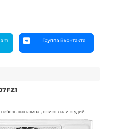
gram
Группа Вконтакте
07FZ1
небольших комнат, офисов или студий.​