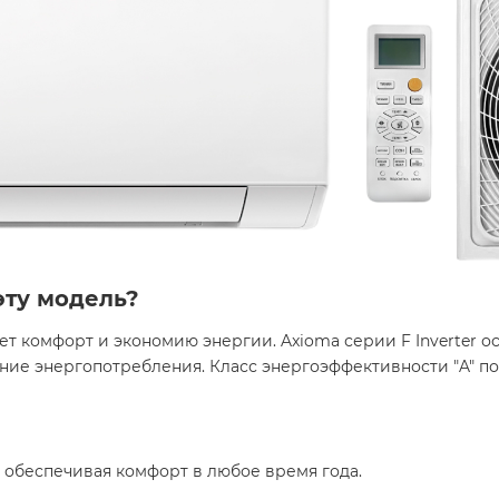
эту модель?
т комфорт и экономию энергии. Axioma серии F Inverter о
ие энергопотребления. Класс энергоэффективности "A" п
 обеспечивая комфорт в любое время года.​