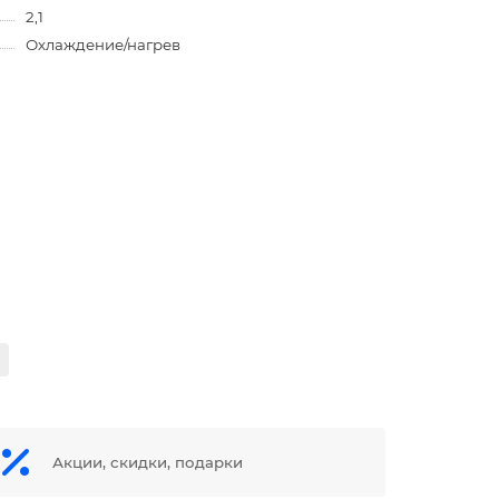
2,1
Охлаждение/нагрев
Акции, скидки, подарки