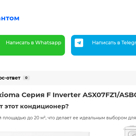
антом
Написать в Whatsapp
Написать в Tele
ос-ответ
0
ioma Серия F Inverter ASX07FZ1/ASB
т этот кондиционер?
площадью до 20 м², что делает ее идеальным выбором для 