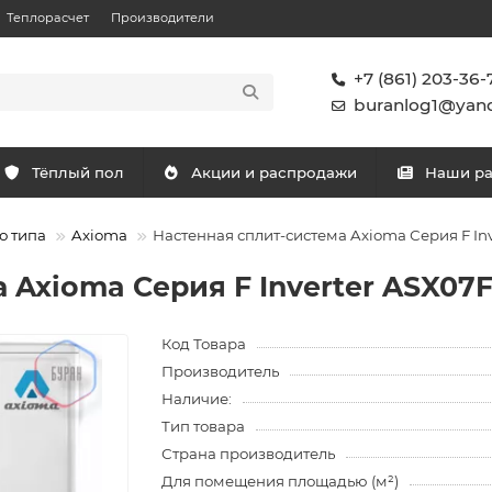
Теплорасчет
Производители
+7 (861) 203-36-
buranlog1@yand
Тёплый пол
Акции и распродажи
Наши р
о типа
Axioma
Настенная сплит-система Axioma Серия F In
 Axioma Серия F Inverter ASX07
Код Товара
Производитель
Наличие:
Тип товара
Страна производитель
Для помещения площадью (м²)