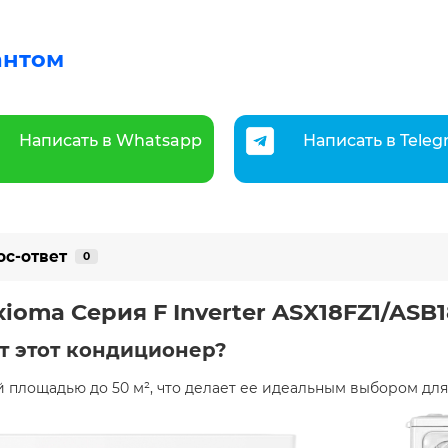
антом
Написать в Whatsapp
Написать в Tele
ос-ответ
0
ioma Серия F Inverter ASX18FZ1/ASB1
т этот кондиционер?
площадью до 50 м², что делает ее идеальным выбором для 