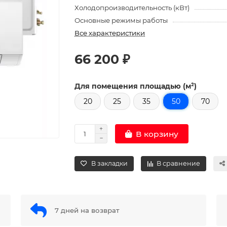
Холодопроизводительность (кВт)
Основные режимы работы
Все характеристики
66 200 ₽
Для помещения площадью (м²)
20
25
35
50
70
В корзину
В закладки
В сравнение
7 дней на возврат