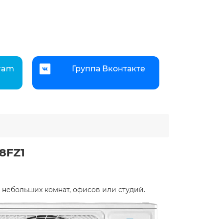
gram
Группа Вконтакте
8FZ1
небольших комнат, офисов или студий.​