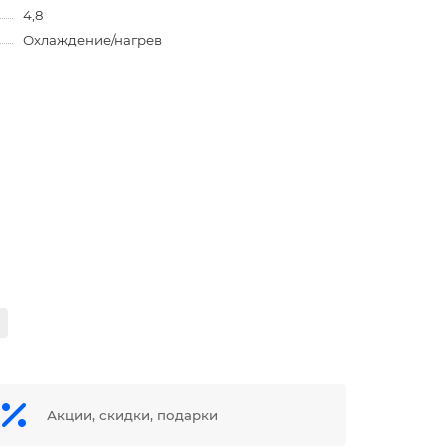
4,8
Охлаждение/нагрев
Акции, скидки, подарки