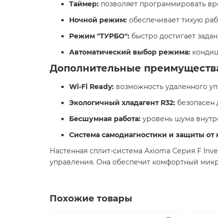
Таймер:
позволяет программировать вре
Ночной режим:
обеспечивает тихую рабо
Режим "ТУРБО":
быстро достигает задан
Автоматический выбор режима:
кондиц
Дополнительные преимуществ
Wi-Fi Ready:
возможность удаленного уп
Экологичный хладагент R32:
безопасен 
Бесшумная работа:
уровень шума внутрен
Система самодиагностики и защиты от 
Настенная сплит-система Axioma Серия F Inve
управления. Она обеспечит комфортный микр
Похожие товары