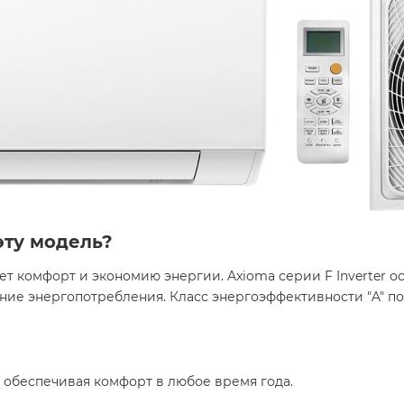
эту модель?
т комфорт и экономию энергии. Axioma серии F Inverter о
ие энергопотребления. Класс энергоэффективности "A" п
 обеспечивая комфорт в любое время года.​