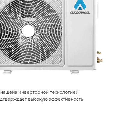
снащена инверторной технологией,
одтверждает высокую эффективность