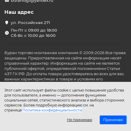
buranlog1@yandex.ru
Наш адрес
ул. Российская 271
Пн-Пт с 09:00 до 18:00
Сб-Вс с 10:00 до 16:00
Буран торгово монтажная компания © 2009-2026 Все права
защищены. Предоставленная на сайте информация несёт
справочный характер. Информация на сайте не является
публичной офертой, определяемой положениями Статьи
437 ГК РФ. До оплаты товара удостоверьтесь во всех для вас
важных характеристиках в товаре и условиях его
эксплуатации.
Этот сайт использует файлы cookie с целью повышения удобства
для пользователя, а именно — дополнения функциями
социальных сетей, статистического анализа и выбора сторонних
сервисов. Более подробную информацию см. на
странице
Политика конфиденциальности
.
Не принимаю
Принимаю
Главная
Каталог
Поиск
Аккаунт
Избранное
Сравнение
Корзина