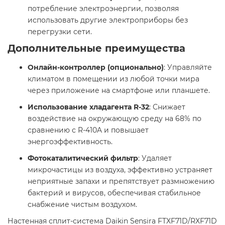
потребление электроэнергии, позволяя
использовать другие электроприборы без
перегрузки сети. ​
Дополнительные преимущества
Онлайн-контроллер (опционально)
: Управляйте
климатом в помещении из любой точки мира
через приложение на смартфоне или планшете.
Использование хладагента R-32
: Снижает
воздействие на окружающую среду на 68% по
сравнению с R-410A и повышает
энергоэффективность. ​
Фотокаталитический фильтр
: Удаляет
микрочастицы из воздуха, эффективно устраняет
неприятные запахи и препятствует размножению
бактерий и вирусов, обеспечивая стабильное
снабжение чистым воздухом. ​
Настенная сплит-система Daikin Sensira FTXF71D/RXF71D