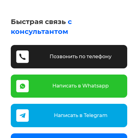
Быстрая связь
с
консультантом
Позвонить по телефону
Написать в Whatsapp
Написать в Telegram