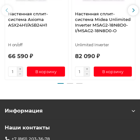
Настенная сплит-
Настенная сплит-
система Axioma
система Midea Unlimited
ASX24H1/ASB24H1
Inverter MSAG2-18N8D0-
I/MSAG2-18N8D0-O
H on/off
Unlimited Inverter
66 590 ₽
82 090 ₽
В корзину
В корзину
Информация
Наши контакты
+7 (861) 203-36-78