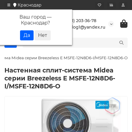
Краснодар
Ваш город —
+7 (861) 203-36-78
Краснодар
?
buranlog1@yandex.ru
стема Midea серии Breezeless E MSFE-12N8D6-I/MSFE-12N8D6-O
Настенная сплит-система Midea
серии Breezeless E MSFE-12N8D6-
I/MSFE-12N8D6-O