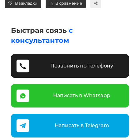
В закладки
В сравнение
Быстрая связь
с
консультантом
Позвонить по телефону
Написать в Whatsapp
Написать в Telegram