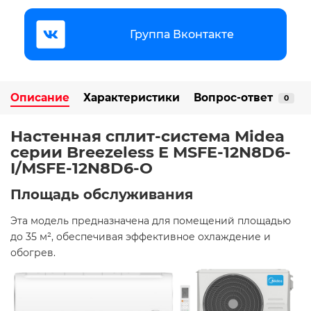
Группа Вконтакте
Описание
Характеристики
Вопрос-ответ
0
Настенная сплит-система Midea
серии Breezeless E MSFE-12N8D6-
I/MSFE-12N8D6-O
Площадь обслуживания
Эта модель предназначена для помещений площадью
до 35 м², обеспечивая эффективное охлаждение и
обогрев.​