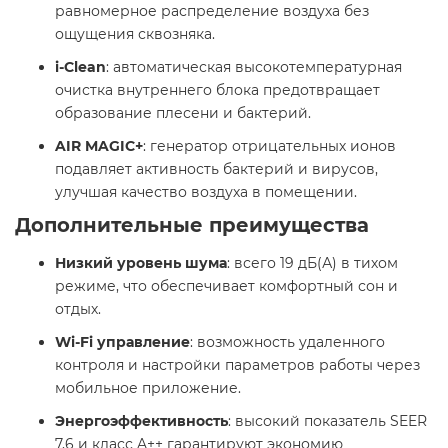
равномерное распределение воздуха без
ощущения сквозняка.​
i-Clean
: автоматическая высокотемпературная
очистка внутреннего блока предотвращает
образование плесени и бактерий.​
AIR MAGIC+
: генератор отрицательных ионов
подавляет активность бактерий и вирусов,
улучшая качество воздуха в помещении.​
Дополнительные преимущества
Низкий уровень шума
: всего 19 дБ(А) в тихом
режиме, что обеспечивает комфортный сон и
отдых. ​
Wi-Fi управление
: возможность удаленного
контроля и настройки параметров работы через
мобильное приложение.​
Энергоэффективность
: высокий показатель SEER
7,6 и класс A++ гарантируют экономию