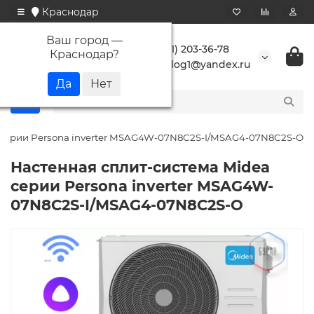
Краснодар
Ваш город —
+7 (861) 203-36-78
Краснодар
?
buranlog1@yandex.ru
 серии Persona inverter MSAG4W-07N8C2S-I/MSAG4-07N8C2S-O
Настенная сплит-система Midea
серии Persona inverter MSAG4W-
07N8C2S-I/MSAG4-07N8C2S-O