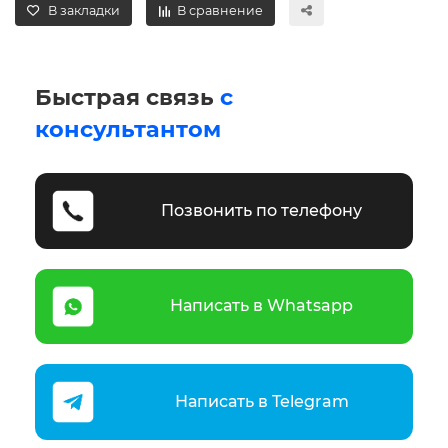
В закладки
В сравнение
Быстрая связь
с
консультантом
Позвонить по телефону
Написать в Whatsapp
Написать в Telegram