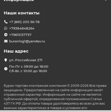
Наши контакты
+7 (861) 203-36-78
+79384848264
+79615137737
buranlog1@yandex.ru
Наш адрес
ул. Российская 271
Пн-Пт с 09:00 до 18:00
Сб-Вс с 10:00 до 16:00
Буран торгово монтажная компания © 2009-2026 Все права
защищены. Предоставленная на сайте информация несёт
справочный характер. Информация на сайте не является
публичной офертой, определяемой положениями Статьи
437 ГК РФ. До оплаты товара удостоверьтесь во всех для вас
важных характеристиках в товаре и условиях его