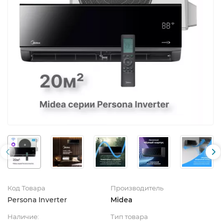
Код Товара
Производитель
Persona Inverter
Midea
Наличие:
Тип товара