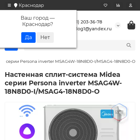
Краснодар
Ваш город —
+7 (861) 203-36-78
Краснодар
?
buranlog1@yandex.ru
dea серии Persona inverter MSAG4W-18N8D0-I/MSAG4-18N8D0-O
Настенная сплит-система Midea
серии Persona inverter MSAG4W-
18N8D0-I/MSAG4-18N8D0-O