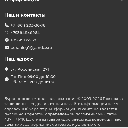
Наши контакты
+7 (861) 203-36-78
+79384848264
+79615137737
buranlog1@yandex.ru
Наш адрес
ул. Российская 271
Пн-Пт с 09:00 до 18:00
Сб-Вс с 10:00 до 16:00
Буран торгово монтажная компания © 2009-2026 Все права
защищены. Предоставленная на сайте информация несёт
справочный характер. Информация на сайте не является
публичной офертой, определяемой положениями Статьи
437 ГК РФ. До оплаты товара удостоверьтесь во всех для вас
важных характеристиках в товаре и условиях его