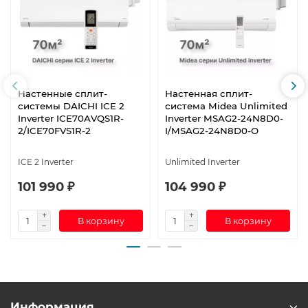
Настенные сплит-
Настенная сплит-
системы DAICHI ICE 2
система Midea Unlimited
Inverter ICE70AVQS1R-
Inverter MSAG2-24N8D0-
2/ICE70FVS1R-2
I/MSAG2-24N8D0-O
ICE 2 Inverter
Unlimited Inverter
101 990 ₽
104 990 ₽
В корзину
В корзину
Информация