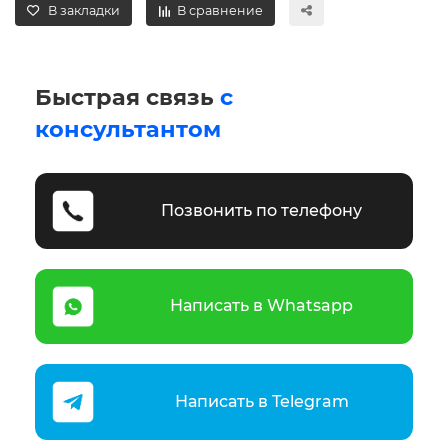
В закладки
В сравнение
Быстрая связь
с
консультантом
Позвонить по телефону
Написать в Whatsapp
Написать в Telegram