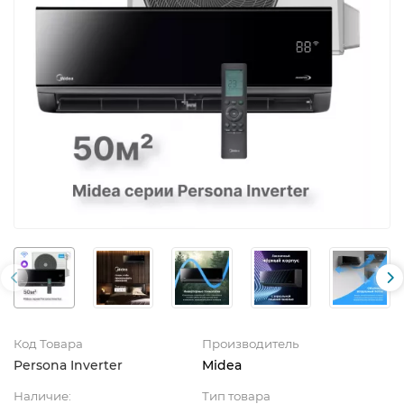
Код Товара
Производитель
Persona Inverter
Midea
Наличие:
Тип товара