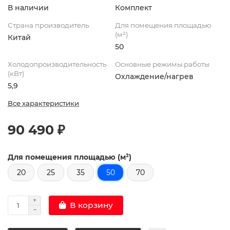
В наличии
Комплект
Страна производитель
Для помещения площадью
(м²)
Китай
50
Холодопроизводительность
Основные режимы работы
(кВт)
Охлаждение/нагрев
5,9
Все характеристики
90 490 ₽
Для помещения площадью (м²)
20
25
35
50
70
В корзину