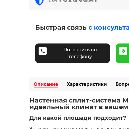
Расширенная гарантия
Быстрая связь
с консульт
Позвонить по
телефону
Описание
Характеристики
Вопр
Настенная сплит-система Mi
идеальный климат в вашем д
Для какой площади подходит?
Эта сплит-система оптимальна для помещен