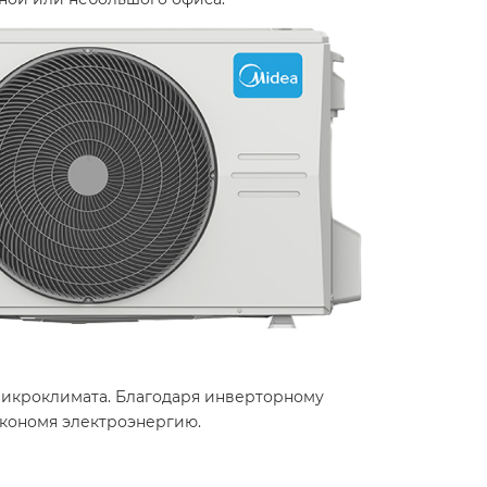
икроклимата. Благодаря инверторному
экономя электроэнергию.