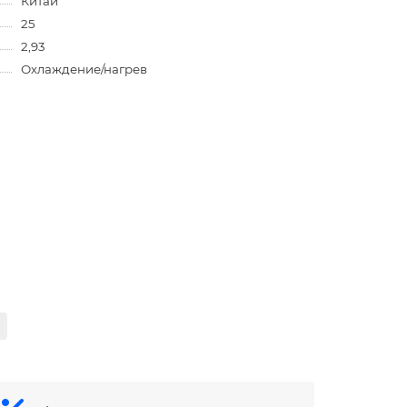
Китай
25
2,93
Охлаждение/нагрев