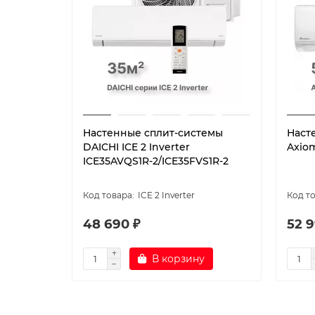
Настенные сплит-системы
Наст
DAICHI ICE 2 Inverter
Axio
ICE35AVQS1R-2/ICE35FVS1R-2
ICE 2 Inverter
48 690 ₽
52 9
В корзину