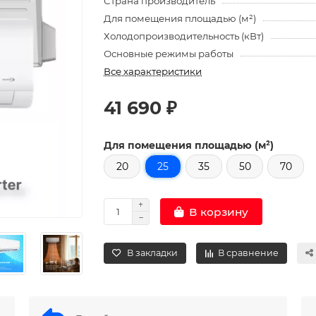
Страна производитель
Для помещения площадью (м²)
Холодопроизводительность (кВт)
Основные режимы работы
Все характеристики
41 690 ₽
Для помещения площадью (м²)
20
25
35
50
70
В корзину
В закладки
В сравнение