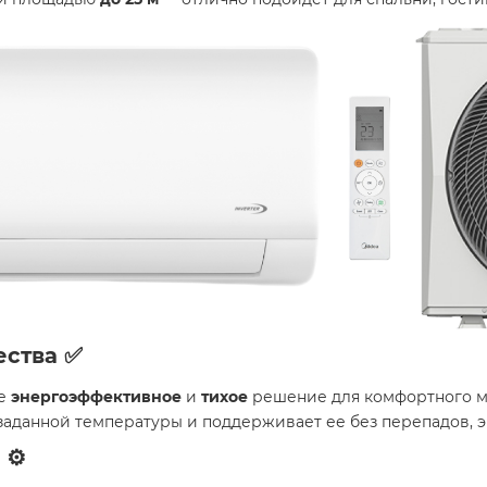
ства ✅
те
энергоэффективное
и
тихое
решение для комфортного м
заданной температуры и поддерживает ее без перепадов, 
⚙️