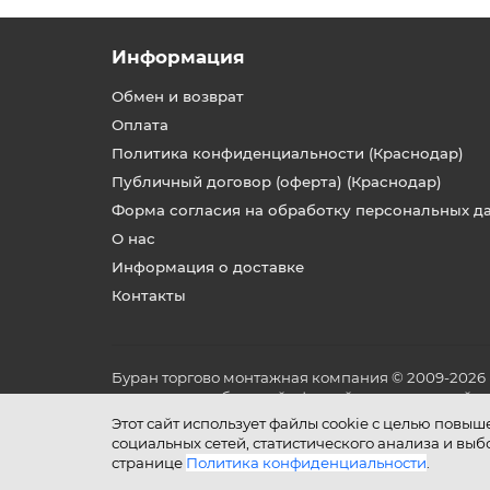
Информация
Обмен и возврат
Оплата
Политика конфиденциальности (Краснодар)
Публичный договор (оферта) (Краснодар)
Форма согласия на обработку персональных д
О нас
Информация о доставке
Контакты
Буран торгово монтажная компания © 2009-2026
не является публичной офертой, определяемой по
и условиях его эксплуатации.
Этот сайт использует файлы cookie с целью повы
социальных сетей, статистического анализа и вы
странице
Политика конфиденциальности
.