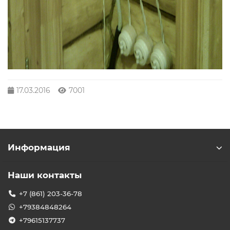
17.03.2016
7001
Информация
Наши контакты
+7 (861) 203-36-78
+79384848264
+79615137737