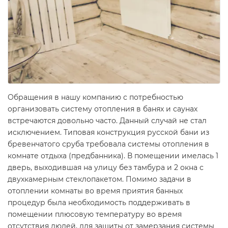
Обращения в нашу компанию с потребностью
организовать систему отопления в банях и саунах
встречаются довольно часто. Данный случай не стал
исключением. Типовая конструкция русской бани из
бревенчатого сруба требовала системы отопления в
комнате отдыха (предбанника). В помещении имелась 1
дверь, выходившая на улицу без тамбура и 2 окна с
двухкамерным стеклопакетом. Помимо задачи в
отоплении комнаты во время приятия банных
процедур была необходимость поддерживать в
помещении плюсовую температуру во время
отсутствия людей, для защиты от замерзания системы