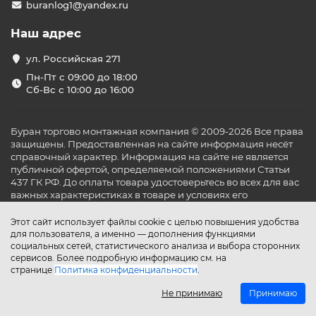
buranlog1@yandex.ru
Наш адрес
ул. Российская 271
Пн-Пт с 09:00 до 18:00
Сб-Вс с 10:00 до 16:00
Буран торгово монтажная компания © 2009-2026 Все права
защищены. Предоставленная на сайте информация несёт
справочный характер. Информация на сайте не является
публичной офертой, определяемой положениями Статьи
437 ГК РФ. До оплаты товара удостоверьтесь во всех для вас
важных характеристиках в товаре и условиях его
эксплуатации.
Этот сайт использует файлы cookie с целью повышения удобства
для пользователя, а именно — дополнения функциями
социальных сетей, статистического анализа и выбора сторонних
сервисов. Более подробную информацию см. на
странице
Политика конфиденциальности
.
Не принимаю
Принимаю