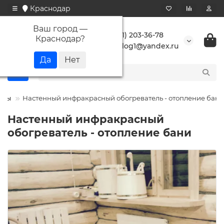
Краснодар
Ваш город —
+7 (861) 203-36-78
Краснодар
?
buranlog1@yandex.ru
оты
Настенный инфракрасный обогреватель - отопление бани
Настенный инфракрасный
обогреватель - отопление бани