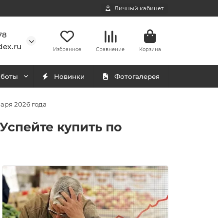
Личный кабинет
78
ex.ru
Избранное
Сравнение
Корзина
аботы
Новинки
Фотогалерея
варя 2026 года
Успейте купить по