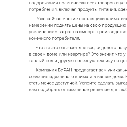
подорожания практически всех товаров и услу
потребления, включая продукты питания, одеж
Уже сейчас многие поставщики климатическ
намерении поднять цены на свою продукцию в 
увеличением затрат на импорт, производство
конечного потребителя.
Что же это означает для вас, рядового пок
в своем доме или квартире? Это значит, что 
теплый пол и другую полезную технику по цен
Компания БУРАН предлагает вам уникальную
создания идеального климата в вашем доме. Н
стать менее доступной. Успейте сделать выг
вам подобрать оптимальное решение для люб