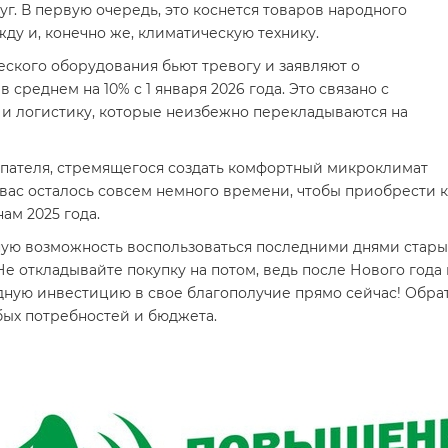
г. В первую очередь, это коснется товаров народного
ду и, конечно же, климатическую технику.
ого оборудования бьют тревогу и заявляют о
среднем на 10% с 1 января 2026 года. Это связано с
 и логистику, которые неизбежно перекладываются на
упателя, стремящегося создать комфортный микроклимат
у вас осталось совсем немного времени, чтобы приобрести 
ам 2025 года.
 возможность воспользоваться последними днями старых
е откладывайте покупку на потом, ведь после Нового года
одную инвестицию в свое благополучие прямо сейчас! Обра
ых потребностей и бюджета.