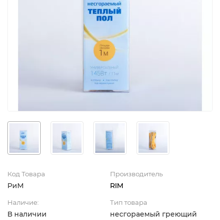
Код Товара
Производитель
РиМ
RIM
Наличие:
Тип товара
В наличии
несгораемый греющий