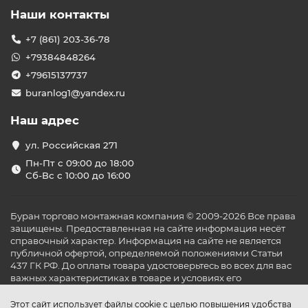
Наши контакты
+7 (861) 203-36-78
+79384848264
+79615137737
buranlog1@yandex.ru
Наш адрес
ул. Российская 271
Пн-Пт с 09:00 до 18:00
Сб-Вс с 10:00 до 16:00
Буран торгово монтажная компания © 2009-2026 Все права
защищены. Предоставленная на сайте информация несёт
справочный характер. Информация на сайте не является
публичной офертой, определяемой положениями Статьи
437 ГК РФ. До оплаты товара удостоверьтесь во всех для вас
важных характеристиках в товаре и условиях его
эксплуатации.
Этот сайт использует файлы cookie с целью повышения удобства