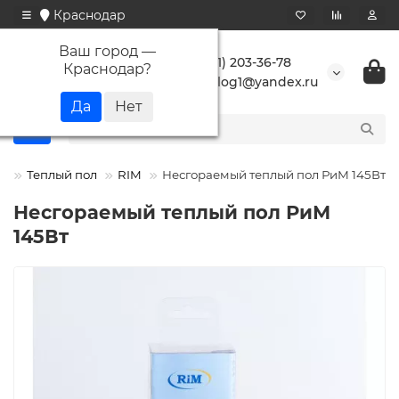
Краснодар
Ваш город —
+7 (861) 203-36-78
Краснодар
?
buranlog1@yandex.ru
Теплый пол
RIM
Несгораемый теплый пол РиМ 145Вт
Несгораемый теплый пол РиМ
145Вт