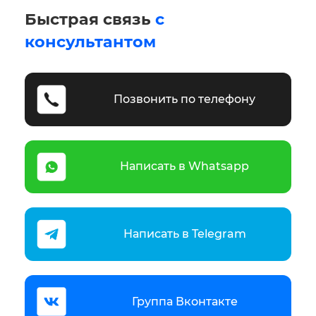
Быстрая связь
с
консультантом
Позвонить по телефону
Написать в Whatsapp
Написать в Telegram
Группа Вконтакте