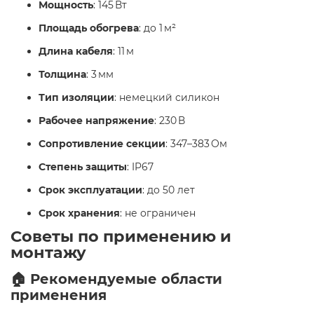
Мощность
: 145 Вт
Площадь обогрева
: до 1 м²
Длина кабеля
: 11 м
Толщина
: 3 мм
Тип изоляции
: немецкий силикон
Рабочее напряжение
: 230 В
Сопротивление секции
: 347–383 Ом
Степень защиты
: IP67
Срок эксплуатации
: до 50 лет
Срок хранения
: не ограничен
Советы по применению и
монтажу
🏠 Рекомендуемые области
применения