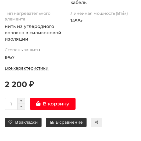
кабель
Тип нагревательного
Линейная мощность (Вт/м)
элемента
145Вт
нить из углеродного
волокна в силиконовой
изоляции
Степень защиты
IP67
Все характеристики
2 200 ₽
В корзину
В закладки
В сравнение