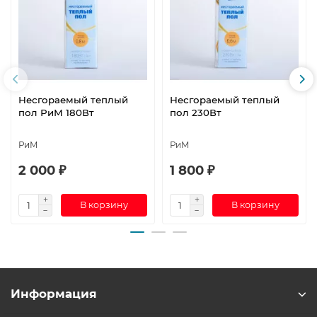
Несгораемый теплый
Несгораемый теплый
пол РиМ 180Вт
пол 230Вт
РиМ
РиМ
2 000 ₽
1 800 ₽
В корзину
В корзину
Информация