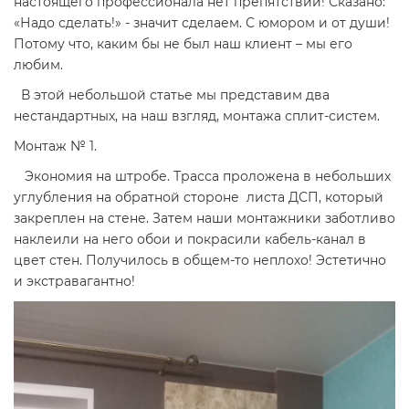
настоящего профессионала нет препятствий! Сказано:
«Надо сделать!» - значит сделаем. С юмором и от души!
Потому что, каким бы не был наш клиент – мы его
любим.
В этой небольшой статье мы представим два
нестандартных, на наш взгляд, монтажа сплит-систем.
Монтаж № 1.
Экономия на штробе. Трасса проложена в небольших
углубления на обратной стороне листа ДСП, который
закреплен на стене. Затем наши монтажники заботливо
наклеили на него обои и покрасили кабель-канал в
цвет стен. Получилось в общем-то неплохо! Эстетично
и экстравагантно!