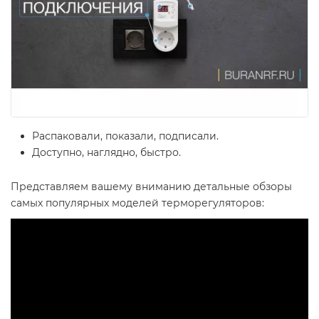
Распаковали, показали, подписали.
Доступно, наглядно, быстро.
Представляем вашему вниманию детальные обзоры
самых популярных моделей терморегуляторов: