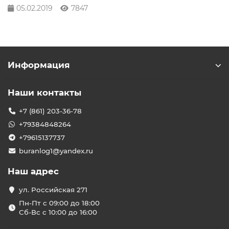
05.02.2019
7847
Информация
Наши контакты
+7 (861) 203-36-78
+79384848264
+79615137737
buranlog1@yandex.ru
Наш адрес
ул. Российская 271
Пн-Пт с 09:00 до 18:00
Сб-Вс с 10:00 до 16:00