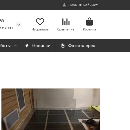
Личный кабинет
78
ex.ru
Избранное
Сравнение
Корзина
аботы
Новинки
Фотогалерея