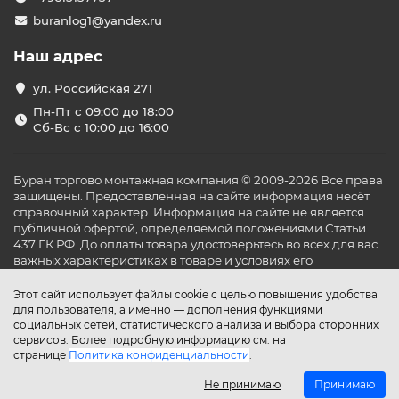
buranlog1@yandex.ru
Наш адрес
ул. Российская 271
Пн-Пт с 09:00 до 18:00
Сб-Вс с 10:00 до 16:00
Буран торгово монтажная компания © 2009-2026 Все права
защищены. Предоставленная на сайте информация несёт
справочный характер. Информация на сайте не является
публичной офертой, определяемой положениями Статьи
437 ГК РФ. До оплаты товара удостоверьтесь во всех для вас
важных характеристиках в товаре и условиях его
эксплуатации.
Этот сайт использует файлы cookie с целью повышения удобства
для пользователя, а именно — дополнения функциями
социальных сетей, статистического анализа и выбора сторонних
сервисов. Более подробную информацию см. на
странице
Политика конфиденциальности
.
Не принимаю
Принимаю