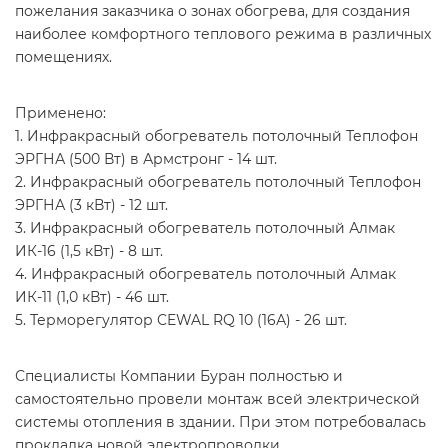
пожелания заказчика о зонах обогрева, для создания
наиболее комфортного теплового режима в различных
помещениях.
Применено:
1. Инфракрасный обогреватель потолочный Теплофон
ЭРГНА (500 Вт) в Армстронг - 14 шт.
2. Инфракрасный обогреватель потолочный Теплофон
ЭРГНА (3 кВт) - 12 шт.
3. Инфракрасный обогреватель потолочный Алмак
ИК-16 (1,5 кВт) - 8 шт.
4. Инфракрасный обогреватель потолочный Алмак
ИК-11 (1,0 кВт) - 46 шт.
5. Терморегулятор CEWAL RQ 10 (16А) - 26 шт.
Специалисты Компании Буран полностью и
самостоятельно провели монтаж всей электрической
системы отопления в здании. При этом потребовалась
прокладка новой электропроводки.