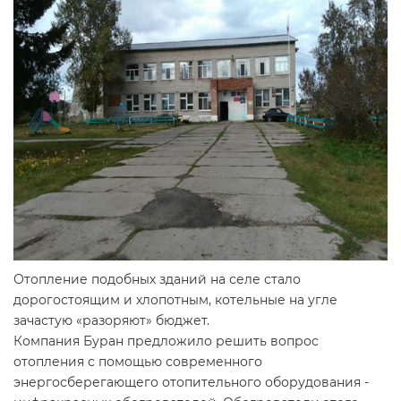
Отопление подобных зданий на селе стало
дорогостоящим и хлопотным, котельные на угле
зачастую «разоряют» бюджет.
Компания Буран предложило решить вопрос
отопления с помощью современного
энергосберегающего отопительного оборудования -