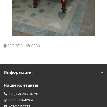
25.11.2016
6660
Информация
Наши контакты
+7 (861) 203-36-78
+79384848264
+79615137737