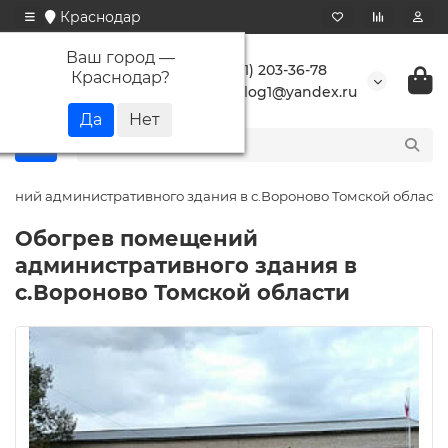
Краснодар
Ваш город —
+7 (861) 203-36-78
Краснодар
?
buranlog1@yandex.ru
ений административного здания в с.Вороново Томской области
Обогрев помещений
административного здания в
с.Вороново Томской области