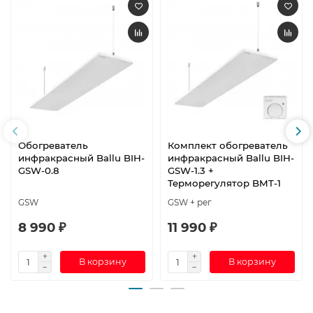
Обогреватель
Комплект обогреватель
инфракрасный Ballu BIH-
инфракрасный Ballu BIH-
GSW-0.8
GSW-1.3 +
Терморегулятор BMT-1
GSW
GSW + рег
8 990 ₽
11 990 ₽
В корзину
В корзину