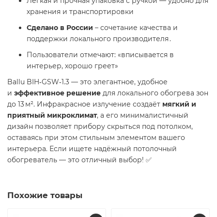
Легкая и прочная упаковка с ручкой — удобно для
хранения и транспортировки
Сделано в России
– сочетание качества и
поддержки локального производителя .
Пользователи отмечают: «вписывается в
интерьер, хорошо греет»
Ballu BIH‑GSW‑1.3 — это элегантное, удобное
и
эффективное решение
для локального обогрева зон
до 13 м². Инфракрасное излучение создаёт
мягкий и
приятный микроклимат
, а его минималистичный
дизайн позволяет прибору скрыться под потолком,
оставаясь при этом стильным элементом вашего
интерьера. Если ищете надёжный потолочный
обогреватель — это отличный выбор! ✅
Похожие товары