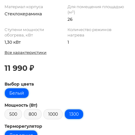
Материал корпуса
Для помещения площадью
(м²)
Стеклокерамика
26
Ступени мощности
Количество режимов
обогрева, кВт
нагрева
1,30 кВт
1
Все характеристики
11 990 ₽
Выбор цвета
Белый
Мощность (Вт)
500
800
1000
1300
Терморегулятор