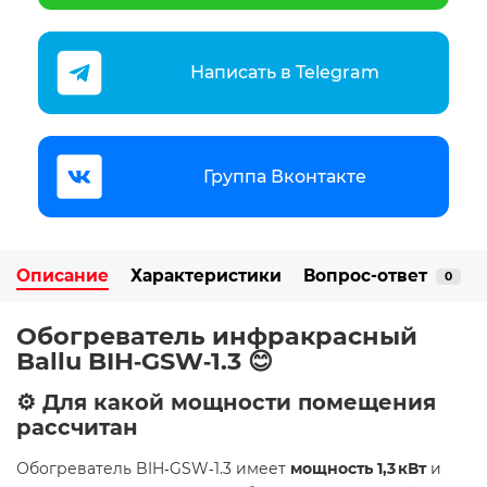
Написать в Telegram
Группа Вконтакте
Описание
Характеристики
Вопрос-ответ
0
Обогреватель инфракрасный
Ballu BIH‑GSW‑1.3 😊
⚙️ Для какой мощности помещения
рассчитан
Обогреватель BIH‑GSW‑1.3 имеет
мощность 1,3 кВт
и