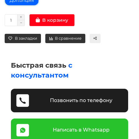
Доп.опция
В корзину
В закладки
В сравнение
Быстрая связь
с
консультантом
Позвонить по телефону
Написать в Whatsapp