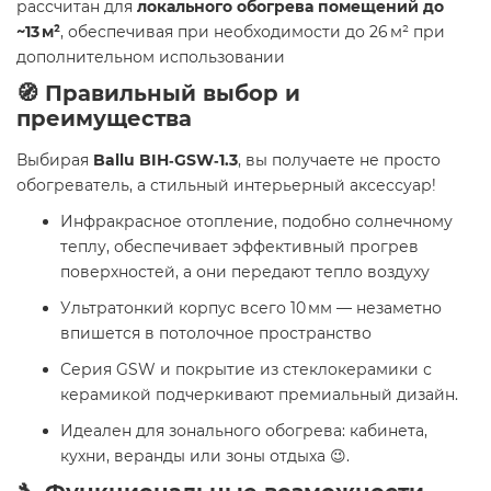
рассчитан для
локального обогрева помещений до
~13 м²
, обеспечивая при необходимости до 26 м² при
дополнительном использовании
🧭 Правильный выбор и
преимущества
Выбирая
Ballu BIH‑GSW‑1.3
, вы получаете не просто
обогреватель, а стильный интерьерный аксессуар!
Инфракрасное отопление, подобно солнечному
теплу, обеспечивает эффективный прогрев
поверхностей, а они передают тепло воздуху
Ультратонкий корпус всего 10 мм — незаметно
впишется в потолочное пространство
Серия GSW и покрытие из стеклокерамики с
керамикой подчеркивают премиальный дизайн.
Идеален для зонального обогрева: кабинета,
кухни, веранды или зоны отдыха 😉.