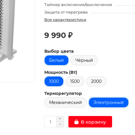
Таймер включения/выключения
Защита от перегрева
Все характеристики
9 990 ₽
Выбор цвета
Белый
Чёрный
Мощность (Вт)
1000
1500
2000
Терморегулятор
Механический
Электронный
В корзину