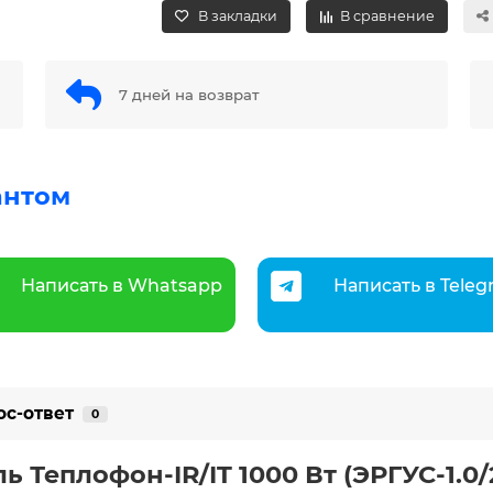
В закладки
В сравнение
7 дней на возврат
антом
Написать в Whatsapp
Написать в Tele
ос-ответ
0
Теплофон-IR/IT 1000 Вт (ЭРГУС-1.0/