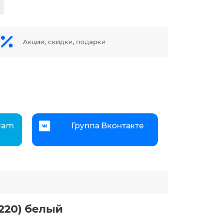
Акции, скидки, подарки
gram
Группа Вконтакте
220) белый