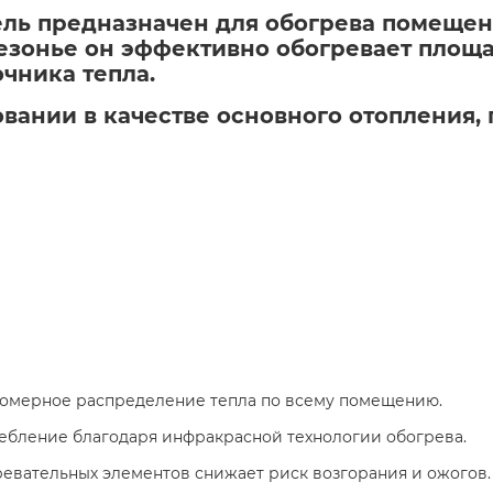
ель предназначен для обогрева помеще
езонье он эффективно обогревает площад
чника тепла.
вании в качестве основного отопления,
омерное распределение тепла по всему помещению.​
бление благодаря инфракрасной технологии обогрева.​
евательных элементов снижает риск возгорания и ожогов.​