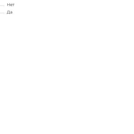
Нет
Да