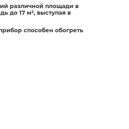
ний различной площади в
ь до 17 м², выступая в
 прибор способен обогреть