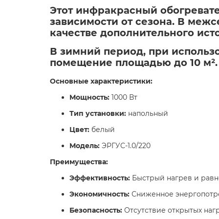
Этот инфракрасный обогреват
зависимости от сезона. В межс
качестве дополнительного исто
В зимний период, при использо
помещение площадью до 10 м².​
Основные характеристики:
Мощность:
1000 Вт​
Тип установки:
напольный​
Цвет:
белый​
Модель:
ЭРГУС-1.0/220​
Преимущества:
Эффективность:
Быстрый нагрев и равн
Экономичность:
Сниженное энергопотре
Безопасность:
Отсутствие открытых нагр