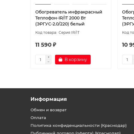
Обогреватель инфракрасный
Обог
Теплофон-IR/IT 2000 Вт
Тепло
(ЭРГУС-2.0/220) белый
(ЭРГУ
Серия IR/IT
11 590 ₽
10 9
В корзину
Информация
Обмен и возврат
Оплата
Политика конфиденциальности (Краснодар)
Публичный договор (оферта) (Краснодар)