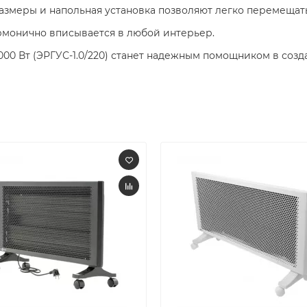
змеры и напольная установка позволяют легко перемещать
монично вписывается в любой интерьер.​
000 Вт (ЭРГУС-1.0/220) станет надежным помощником в со