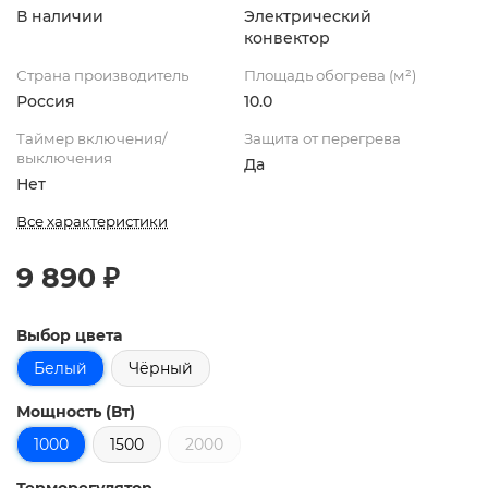
В наличии
Электрический
конвектор
Страна производитель
Площадь обогрева (м²)
Россия
10.0
Таймер включения/
Защита от перегрева
выключения
Да
Нет
Все характеристики
9 890 ₽
Выбор цвета
Белый
Чёрный
Мощность (Вт)
1000
1500
2000
Терморегулятор