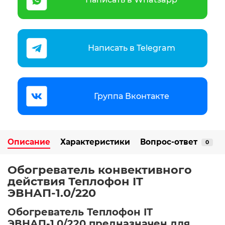
Написать в Telegram
Группа Вконтакте
Описание
Характеристики
Вопрос-ответ
0
Обогреватель конвективного
действия Теплофон IT
ЭВНАП-1.0/220
Обогреватель Теплофон IT
ЭВНАП-1.0/220 предназначен для