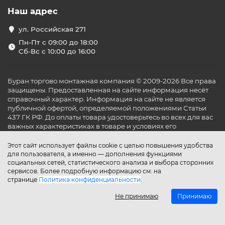
Наш адрес
ул. Российская 271
Пн-Пт с 09:00 до 18:00
Сб-Вс с 10:00 до 16:00
Буран торгово монтажная компания © 2009-2026 Все права
защищены. Предоставленная на сайте информация несёт
справочный характер. Информация на сайте не является
публичной офертой, определяемой положениями Статьи
437 ГК РФ. До оплаты товара удостоверьтесь во всех для вас
важных характеристиках в товаре и условиях его
эксплуатации.
Этот сайт использует файлы cookie с целью повышения удобства
для пользователя, а именно — дополнения функциями
социальных сетей, статистического анализа и выбора сторонних
сервисов. Более подробную информацию см. на
странице
Политика конфиденциальности
.
Не принимаю
Принимаю
Главная
Каталог
Поиск
Аккаунт
Избранное
Сравнение
Корзина