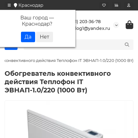
Краснодар
Ваш город —
+7 (861) 203-36-78
Краснодар
?
buranlog1@yandex.ru
ь конвективного действия Теплофон IT ЭВНАП-1.0/220 (1000 Вт)
Обогреватель конвективного
действия Теплофон IT
ЭВНАП-1.0/220 (1000 Вт)