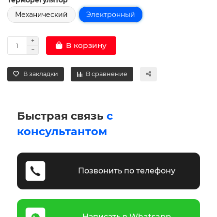
Механический
Электронный
В корзину
В закладки
В сравнение
Быстрая связь
с
консультантом
Позвонить по телефону
Написать в Whatsapp