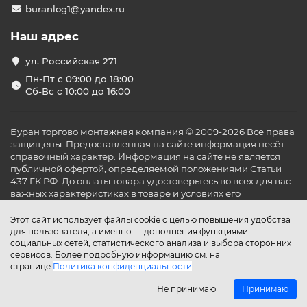
buranlog1@yandex.ru
Наш адрес
ул. Российская 271
Пн-Пт с 09:00 до 18:00
Сб-Вс с 10:00 до 16:00
Буран торгово монтажная компания © 2009-2026 Все права
защищены. Предоставленная на сайте информация несёт
справочный характер. Информация на сайте не является
публичной офертой, определяемой положениями Статьи
437 ГК РФ. До оплаты товара удостоверьтесь во всех для вас
важных характеристиках в товаре и условиях его
эксплуатации.
Этот сайт использует файлы cookie с целью повышения удобства
для пользователя, а именно — дополнения функциями
социальных сетей, статистического анализа и выбора сторонних
сервисов. Более подробную информацию см. на
странице
Политика конфиденциальности
.
Не принимаю
Принимаю