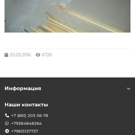
20.03.2016
6726
Информация
Наши контакты
+7 (861) 203-36-78
+79384848264
+79615137737