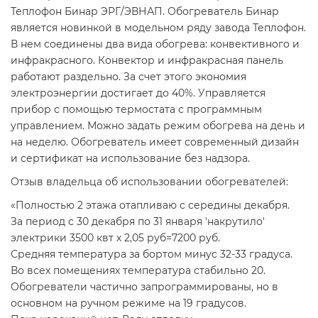
Теплофон Бинар ЭРГ/ЭВНАП. Обогреватель Бинар
является новинкой в модельном ряду завода Теплофон.
В нем соединены два вида обогрева: конвективного и
инфракрасного. Конвектор и инфракрасная панель
работают раздельно. За счет этого экономия
электроэнергии достигает до 40%. Управляется
прибор с помощью термостата с программным
управлением. Можно задать режим обогрева на день и
на неделю. Обогреватель имеет современный дизайн
и сертификат на использование без надзора.
Отзыв владельца об использовании обогревателей:
«Полностью 2 этажа отапливаю с середины декабря.
За период с 30 декабря по 31 января 'накрутило'
электрики 3500 квт х 2,05 руб=7200 руб.
Средняя температура за бортом минус 32-33 градуса.
Во всех помещениях температура стабильно 20.
Обогреватели частично запрограммированы, но в
основном на ручном режиме на 19 градусов.