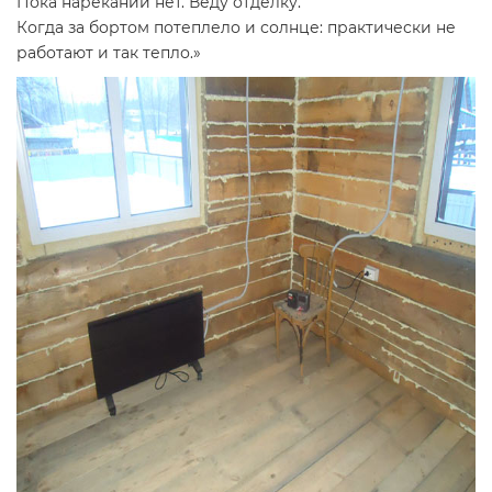
Пока нареканий нет. Веду отделку.
Когда за бортом потеплело и солнце: практически не
работают и так тепло.»