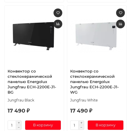
Конвектор со
Конвектор со
стеклокерамической
стеклокерамической
панелью Energolux
панелью Energolux
Jungfrau ECH-2200E-J1-
Jungfrau ECH-2200E-J1-
BG
WG
Jungfrau Black
Jungfrau White
17 490 ₽
17 490 ₽
В корзину
В корзину