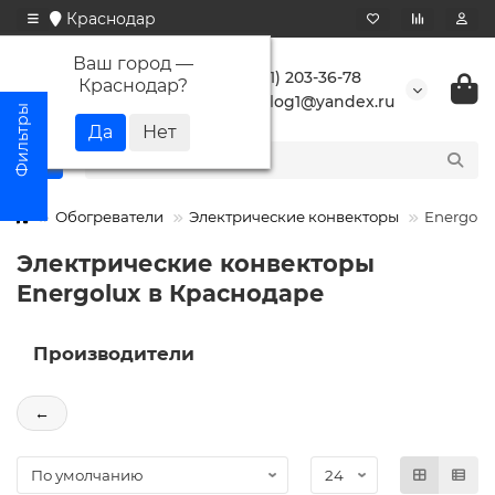
Краснодар
Ваш город —
+7 (861) 203-36-78
Краснодар
?
buranlog1@yandex.ru
Обогреватели
Электрические конвекторы
Energolu
Электрические конвекторы
Energolux в Краснодаре
Производители
←