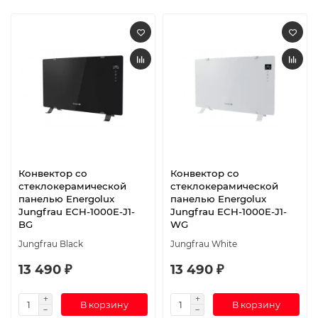
Конвектор со
Конвектор со
стеклокерамической
стеклокерамической
панелью Energolux
панелью Energolux
Jungfrau ECH-1000E-J1-
Jungfrau ECH-1000E-J1-
BG
WG
Jungfrau Black
Jungfrau White
13 490 ₽
13 490 ₽
В корзину
В корзину