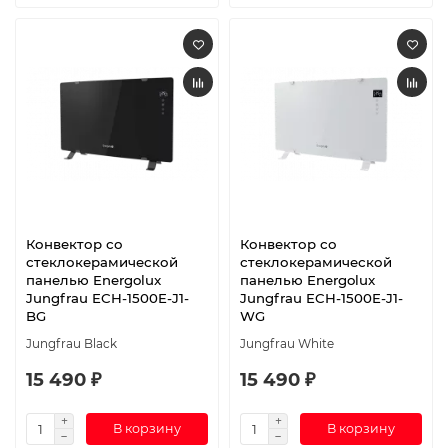
Конвектор со
Конвектор со
стеклокерамической
стеклокерамической
панелью Energolux
панелью Energolux
Jungfrau ECH-1500E-J1-
Jungfrau ECH-1500E-J1-
BG
WG
Jungfrau Black
Jungfrau White
15 490 ₽
15 490 ₽
В корзину
В корзину