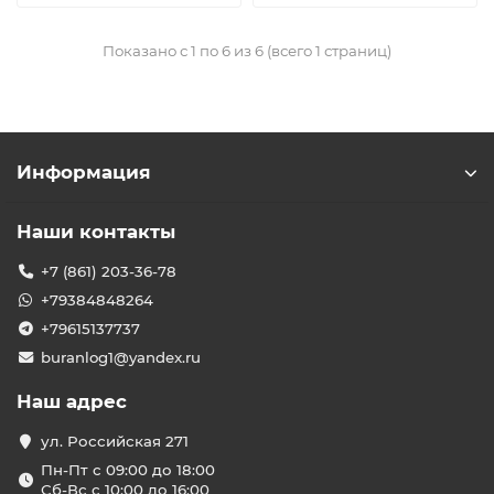
Показано с 1 по 6 из 6 (всего 1 страниц)
Информация
Наши контакты
+7 (861) 203-36-78
+79384848264
+79615137737
buranlog1@yandex.ru
Наш адрес
ул. Российская 271
Пн-Пт с 09:00 до 18:00
Сб-Вс с 10:00 до 16:00