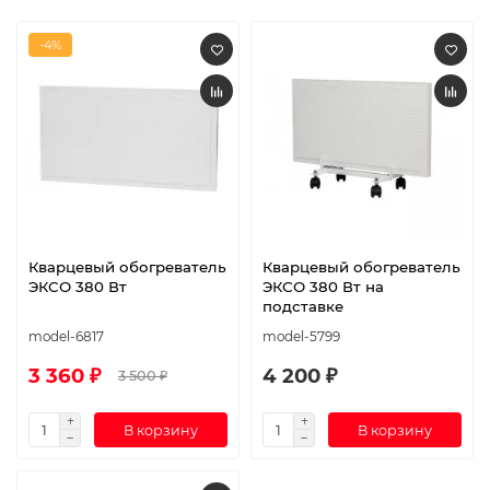
-4%
Кварцевый обогреватель
Кварцевый обогреватель
ЭКСО 380 Вт
ЭКСО 380 Вт на
подставке
model-6817
model-5799
3 360 ₽
4 200 ₽
3 500 ₽
В корзину
В корзину