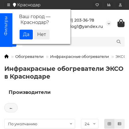
Краснодар
Ваш город —
+7 (861) 203-36-78
Краснодар
?
buranlog1@yandex.ru
Обогреватели
Инфракрасные обогреватели
ЭКСО
Инфракрасные обогреватели ЭКСО
в Краснодаре
Производители
←