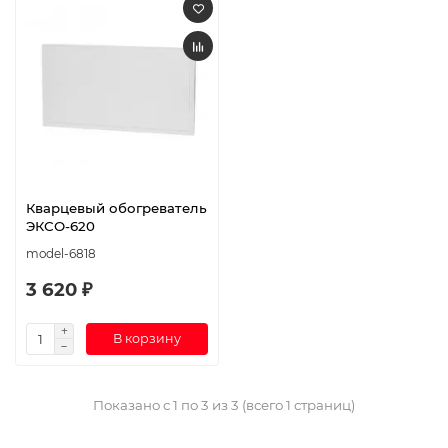
Кварцевый обогреватель
ЭКСО-620
model-6818
3 620 ₽
В корзину
Показано с 1 по 3 из 3 (всего 1 страниц)