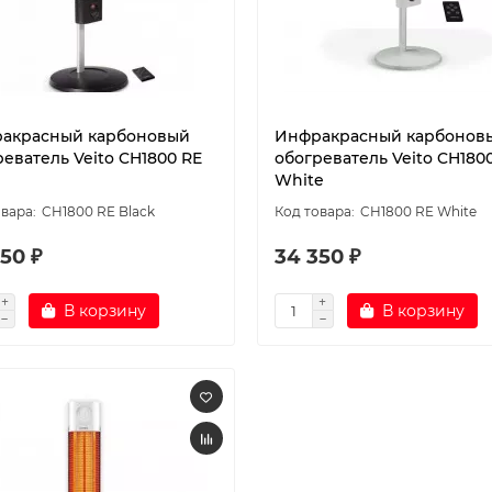
акрасный карбоновый
Инфракрасный карбонов
еватель Veito CH1800 RE
обогреватель Veito CH180
White
CH1800 RE Black
CH1800 RE White
50 ₽
34 350 ₽
В корзину
В корзину