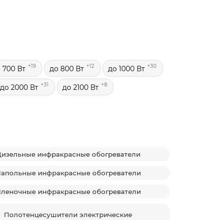
+19
+12
+30
 700 Вт
до 800 Вт
до 1000 Вт
+31
+8
до 2000 Вт
до 2100 Вт
изельные инфракрасные обогреватели
апольные инфракрасные обогреватели
леночные инфракрасные обогреватели
Полотенцесушители электрические