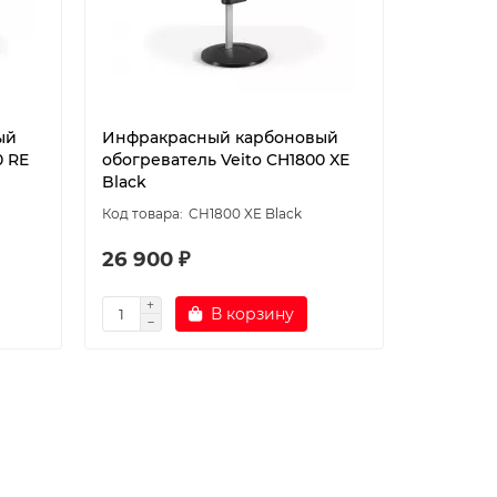
ый
Инфракрасный карбоновый
0 RE
обогреватель Veito CH1800 XE
Black
CH1800 XE Black
26 900 ₽
В корзину