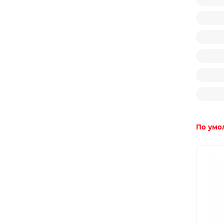
По умо