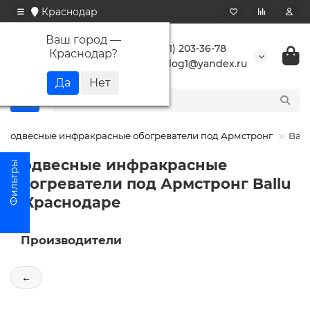
Краснодар
Ваш город —
+7 (861) 203-36-78
Краснодар
?
buranlog1@yandex.ru
Подвесные инфракрасные обогреватели под Армстронг
Ball
Подвесные инфракрасные
обогреватели под Армстронг Ballu
в Краснодаре
Производители
←