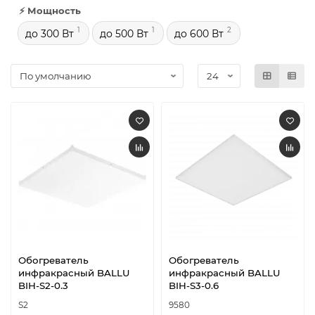
⚡ Мощность
1
1
2
до 300 Вт
до 500 Вт
до 600 Вт
Обогреватель
Обогреватель
инфракрасный BALLU
инфракрасный BALLU
BIH-S2-0.3
BIH-S3-0.6
S2
9580